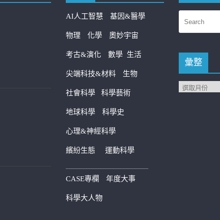
AI人工智慧
基因&醫學
物理
化學
奧妙宇宙
考古&演化
數學
生活
彙整
尖端科技&材料
生物
社會科學
科學藝術
地球科學
科學史
心理&神經科學
繽紛生態
運動科學
————————————
CASE專欄
年度大事
科學大人物