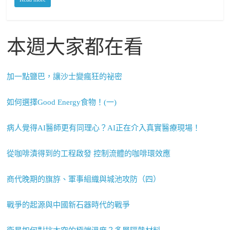
本週大家都在看
加一點鹽巴，讓沙士變瘋狂的祕密
如何選擇Good Energy食物！(一)
病人覺得AI醫師更有同理心？AI正在介入真實醫療現場！
從咖啡漬得到的工程啟發 控制流體的咖啡環效應
商代晚期的旗斿、軍事組織與城池攻防（四）
戰爭的起源與中國新石器時代的戰爭