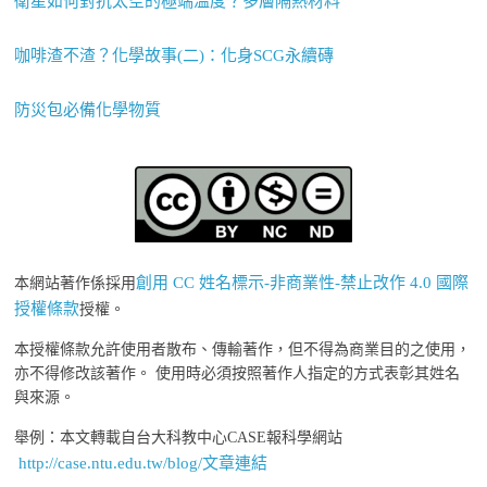
衛星如何對抗太空的極端溫度？多層隔熱材料
咖啡渣不渣？化學故事(二)：化身SCG永續磚
防災包必備化學物質
創用 CC 姓名標示-非商業性-禁止改作 4.0 國際
本網站著作係採用
授權條款
授權。
本授權條款允許使用者散布、傳輸著作，但不得為商業目的之使用，
亦不得修改該著作。 使用時必須按照著作人指定的方式表彰其姓名
與來源。
舉例：本文轉載自台大科教中心CASE報科學網站
http://case.ntu.edu.tw/blog/文章連結