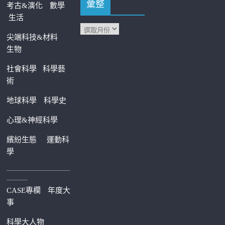
彙整
考古&演化
數學
生活
尖端科技&材料
生物
社會科學
科學藝
術
地球科學
科學史
心理&神經科學
繽紛生態
運動科
學
—————————
———
CASE專欄
年度大
事
科學大人物