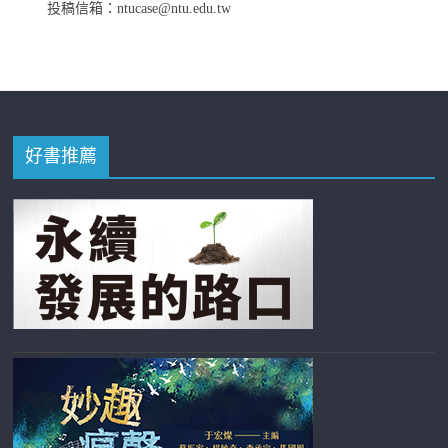
投稿信箱：ntucase@ntu.edu.tw
好書推薦