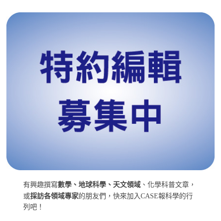
有興趣撰寫
數學、地球科學、天文領域
、化學科普文章，
或
採訪各領域專家
的朋友們，快來加入CASE報科學的行
列吧！