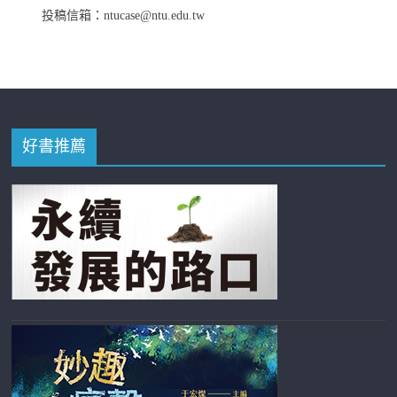
投稿信箱：ntucase@ntu.edu.tw
好書推薦