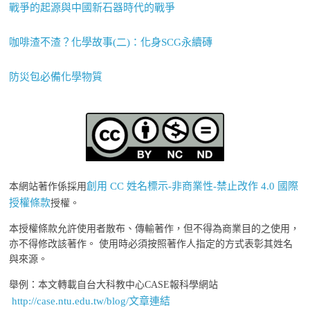
戰爭的起源與中國新石器時代的戰爭
咖啡渣不渣？化學故事(二)：化身SCG永續磚
防災包必備化學物質
創用 CC 姓名標示-非商業性-禁止改作 4.0 國際
本網站著作係採用
授權條款
授權。
本授權條款允許使用者散布、傳輸著作，但不得為商業目的之使用，
亦不得修改該著作。 使用時必須按照著作人指定的方式表彰其姓名
與來源。
舉例：本文轉載自台大科教中心CASE報科學網站
http://case.ntu.edu.tw/blog/文章連結