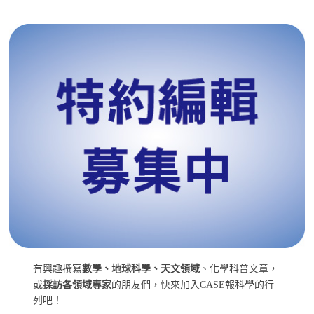
有興趣撰寫
數學、地球科學、天文領域
、化學科普文章，
或
採訪各領域專家
的朋友們，快來加入CASE報科學的行
列吧！