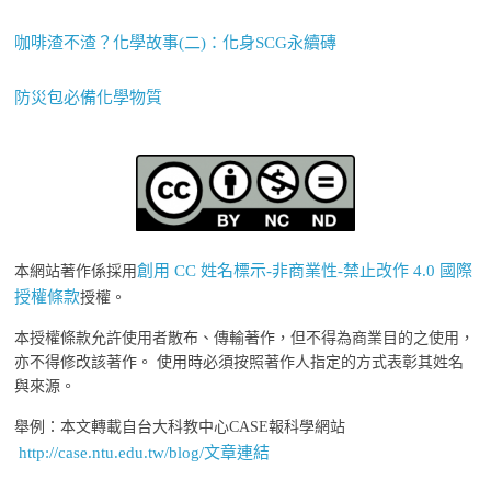
咖啡渣不渣？化學故事(二)：化身SCG永續磚
防災包必備化學物質
創用 CC 姓名標示-非商業性-禁止改作 4.0 國際
本網站著作係採用
授權條款
授權。
本授權條款允許使用者散布、傳輸著作，但不得為商業目的之使用，
亦不得修改該著作。 使用時必須按照著作人指定的方式表彰其姓名
與來源。
舉例：本文轉載自台大科教中心CASE報科學網站
http://case.ntu.edu.tw/blog/文章連結