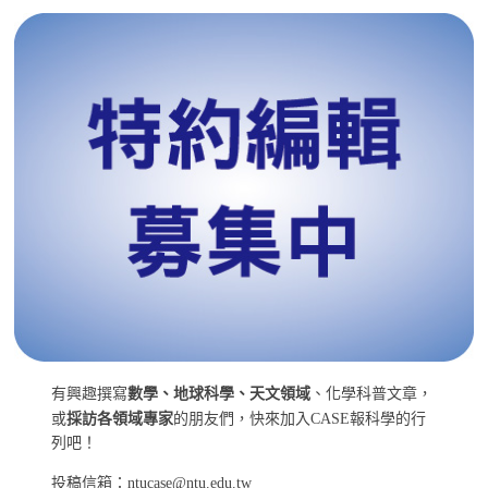
有興趣撰寫
數學、地球科學、天文領域
、化學科普文章，
或
採訪各領域專家
的朋友們，快來加入CASE報科學的行
列吧！
投稿信箱：ntucase@ntu.edu.tw