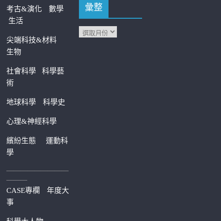
彙整
考古&演化
數學
生活
尖端科技&材料
生物
社會科學
科學藝
術
地球科學
科學史
心理&神經科學
繽紛生態
運動科
學
—————————
———
CASE專欄
年度大
事