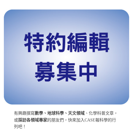
有興趣撰寫
數學、地球科學、天文領域
、化學科普文章，
或
採訪各領域專家
的朋友們，快來加入CASE報科學的行
列吧！