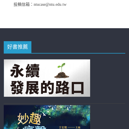
投稿信箱：ntucase@ntu.edu.tw
好書推薦