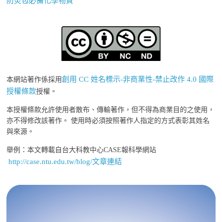
防災包必備化學物質
創用 CC 姓名標示-非商業性-禁止改作 4.0 國際
本網站著作係採用
授權條款
授權。
本授權條款允許使用者散布、傳輸著作，但不得為商業目的之使用，
亦不得修改該著作。 使用時必須按照著作人指定的方式表彰其姓名
與來源。
舉例：本文轉載自台大科教中心CASE報科學網站
http://case.ntu.edu.tw/blog/文章連結