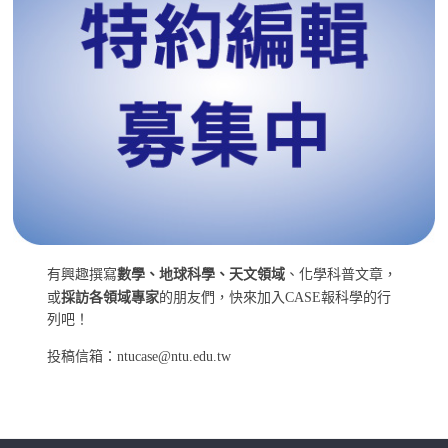
有興趣撰寫
數學、地球科學、天文領域
、化學科普文章，
或
採訪各領域專家
的朋友們，快來加入CASE報科學的行
列吧！
投稿信箱：ntucase@ntu.edu.tw