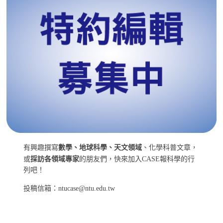
有興趣撰寫
數學、地球科學、天文領域
、化學科普文章，
或
採訪各領域專家
的朋友們，快來加入CASE報科學的行
列吧！
投稿信箱：ntucase@ntu.edu.tw