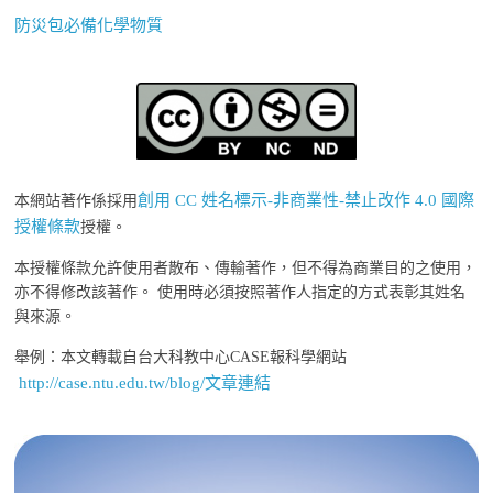
防災包必備化學物質
創用 CC 姓名標示-非商業性-禁止改作 4.0 國際
本網站著作係採用
授權條款
授權。
本授權條款允許使用者散布、傳輸著作，但不得為商業目的之使用，
亦不得修改該著作。 使用時必須按照著作人指定的方式表彰其姓名
與來源。
舉例：本文轉載自台大科教中心CASE報科學網站
http://case.ntu.edu.tw/blog/文章連結