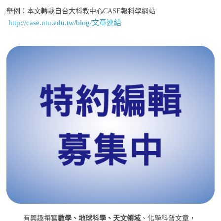
舉例：本文轉載自台大科教中心CASE報科學網站
http://case.ntu.edu.tw/blog/文章連結
有興趣撰寫
數學、地球科學、天文領域
、化學科普文章，