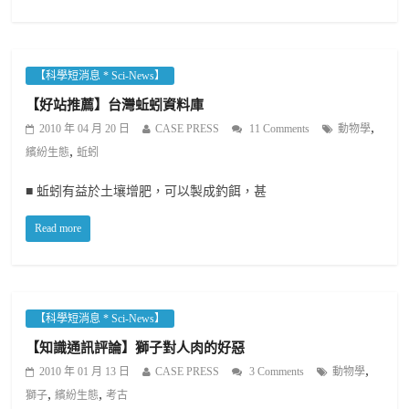
【科學短消息 * Sci-News】
【好站推薦】台灣蚯蚓資料庫
,
2010 年 04 月 20 日
CASE PRESS
11 Comments
動物學
,
繽紛生態
蚯蚓
■ 蚯蚓有益於土壤增肥，可以製成釣餌，甚
Read more
【科學短消息 * Sci-News】
【知識通訊評論】獅子對人肉的好惡
,
2010 年 01 月 13 日
CASE PRESS
3 Comments
動物學
,
,
獅子
繽紛生態
考古