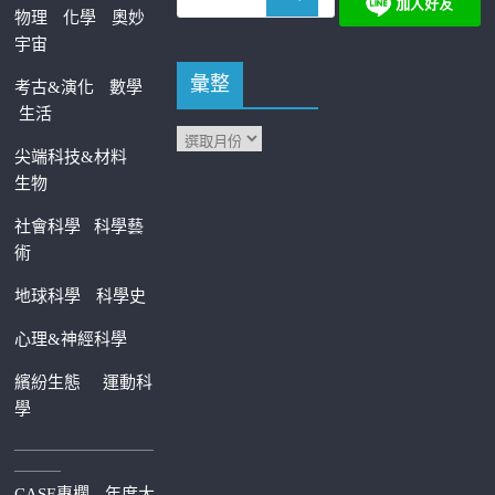
物理
化學
奧妙
宇宙
彙整
考古&演化
數學
生活
尖端科技&材料
生物
社會科學
科學藝
術
地球科學
科學史
心理&神經科學
繽紛生態
運動科
學
—————————
———
CASE專欄
年度大