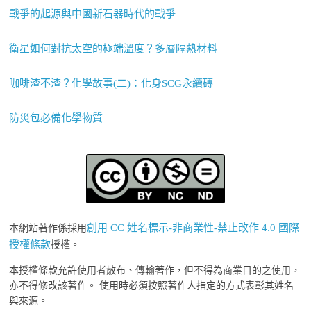
戰爭的起源與中國新石器時代的戰爭
衛星如何對抗太空的極端溫度？多層隔熱材料
咖啡渣不渣？化學故事(二)：化身SCG永續磚
防災包必備化學物質
創用 CC 姓名標示-非商業性-禁止改作 4.0 國際
本網站著作係採用
授權條款
授權。
本授權條款允許使用者散布、傳輸著作，但不得為商業目的之使用，
亦不得修改該著作。 使用時必須按照著作人指定的方式表彰其姓名
與來源。