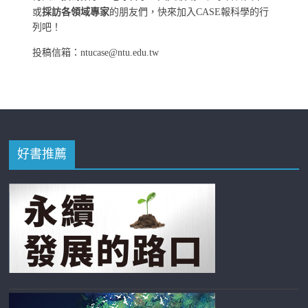
或
採訪各領域專家
的朋友們，快來加入CASE報科學的行
列吧！
投稿信箱：ntucase@ntu.edu.tw
好書推薦