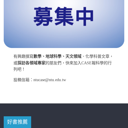
有興趣撰寫
數學、地球科學、天文領域
、化學科普文章，
或
採訪各領域專家
的朋友們，快來加入CASE報科學的行
列吧！
投稿信箱：ntucase@ntu.edu.tw
好書推薦