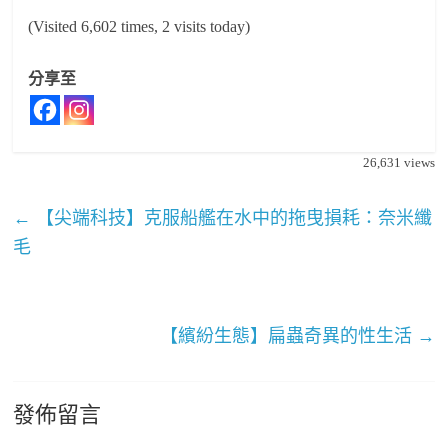
(Visited 6,602 times, 2 visits today)
分享至
26,631
views
←
【尖端科技】克服船艦在水中的拖曳損耗：奈米纖
毛
【繽紛生態】扁蟲奇異的性生活
→
發佈留言