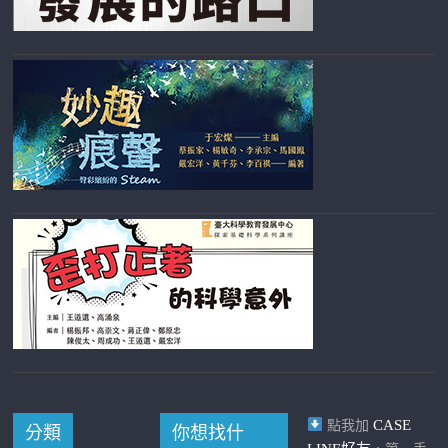
CASE
點我加
分類
你想找什