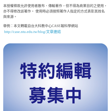
本授權條款允許使用者散布、傳輸著作，但不得為商業目的之使用，
亦不得修改該著作。 使用時必須按照著作人指定的方式表彰其姓名
與來源。
舉例：本文轉載自台大科教中心CASE報科學網站
http://case.ntu.edu.tw/blog/文章連結