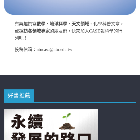
有興趣撰寫
數學、地球科學、天文領域
、化學科普文章，
或
採訪各領域專家
的朋友們，快來加入CASE報科學的行
列吧！
投稿信箱：ntucase@ntu.edu.tw
好書推薦