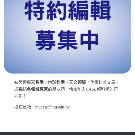
有興趣撰寫
數學、地球科學、天文領域
、化學科普文章，
或
採訪各領域專家
的朋友們，快來加入CASE報科學的行
列吧！
投稿信箱：ntucase@ntu.edu.tw