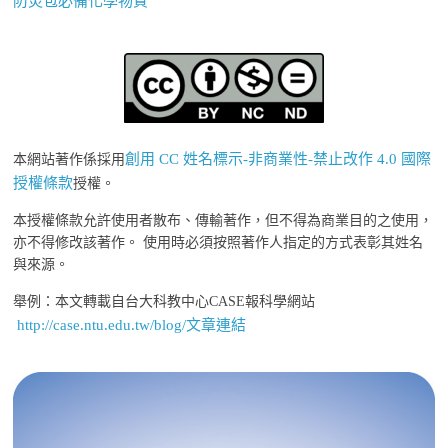
防災包必備化學物質
創用 CC 姓名標示-非商業性-禁止改作 4.0 國際
本網站著作係採用
授權條款
授權。
本授權條款允許使用者散布、傳輸著作，但不得為商業目的之使用，
亦不得修改該著作。 使用時必須按照著作人指定的方式表彰其姓名
與來源。
舉例：本文轉載自台大科教中心CASE報科學網站
http://case.ntu.edu.tw/blog/文章連結