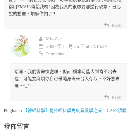
都用EMAIL傳給我嗎?因為我真的很想要那逆行現象、日心
說的動畫，煩麻你們了!!
Reply
MissZoe
2009 年 11 月 26 日 at 22:13:39
Permalink
哈囉，我們會盡快處理，但ppt檔案可能大到寄不出去
喔！可能要麻煩你自己帶隨身碟來台大存取。不好意思
哩。^_^;
Reply
Pingback:
【神經科學】從神經科學角度看數學之美 – CASE讀報
發佈留言