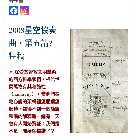
分享至
2009星空協奏
曲‧第五講?
特稿
。 深受基督教文明薰染
的西方科學家們，相信世
間萬物有其和諧性
（harmony）。當他們在
地心說的架構裡怎麼繞怎
麼轉，都得不到一個簡單
和諧的解釋時，總有一天
會有人開始質疑：我們是
不是一開始就搞錯了？