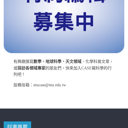
有興趣撰寫
數學、地球科學、天文領域
、化學科普文章，
或
採訪各領域專家
的朋友們，快來加入CASE報科學的行
列吧！
投稿信箱：ntucase@ntu.edu.tw
好書推薦