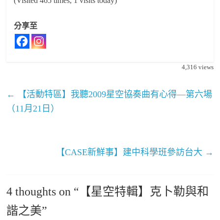
(Visited 465 times, 1 visits today)
分享至
4,316
views
←
【活動特區】我聽2009星空協奏曲有心得—第六場
（11月21日）
【CASE新鮮事】建中科學班參訪台大
→
4 thoughts on “
【星空特輯】克卜勒與和
諧之美
”