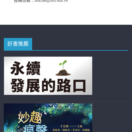
投稿信箱：ntucase@ntu.edu.tw
好書推薦