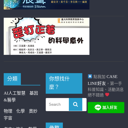
CASE
點我加
分類
你想找什
LINE好友
，第一手
麼？
科普知識、活動消息
AI人工智慧
基因
絕不錯過
&醫學
物理
化學
奧妙
宇宙