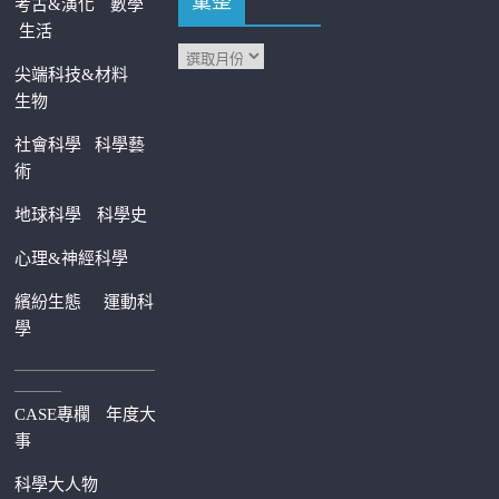
彙整
考古&演化
數學
生活
尖端科技&材料
生物
社會科學
科學藝
術
地球科學
科學史
心理&神經科學
繽紛生態
運動科
學
—————————
———
CASE專欄
年度大
事
科學大人物