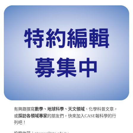
有興趣撰寫
數學、地球科學、天文領域
、化學科普文章，
或
採訪各領域專家
的朋友們，快來加入CASE報科學的行
列吧！