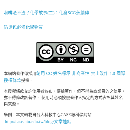
咖啡渣不渣？化學故事(二)：化身SCG永續磚
防災包必備化學物質
創用 CC 姓名標示-非商業性-禁止改作 4.0 國際
本網站著作係採用
授權條款
授權。
本授權條款允許使用者散布、傳輸著作，但不得為商業目的之使用，
亦不得修改該著作。 使用時必須按照著作人指定的方式表彰其姓名
與來源。
舉例：本文轉載自台大科教中心CASE報科學網站
http://case.ntu.edu.tw/blog/文章連結