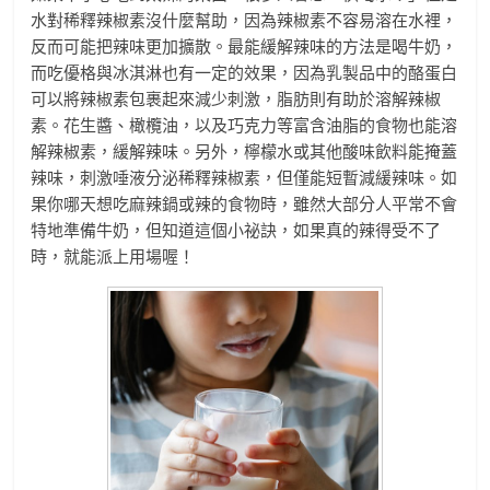
水對稀釋辣椒素沒什麼幫助，因為辣椒素不容易溶在水裡，
反而可能把辣味更加擴散。最能緩解辣味的方法是喝牛奶，
而吃優格與冰淇淋也有一定的效果，因為乳製品中的酪蛋白
可以將辣椒素包裹起來減少刺激，脂肪則有助於溶解辣椒
素。花生醬、橄欖油，以及巧克力等富含油脂的食物也能溶
解辣椒素，緩解辣味。另外，檸檬水或其他酸味飲料能掩蓋
辣味，刺激唾液分泌稀釋辣椒素，但僅能短暫減緩辣味。如
果你哪天想吃麻辣鍋或辣的食物時，雖然大部分人平常不會
特地準備牛奶，但知道這個小祕訣，如果真的辣得受不了
時，就能派上用場喔！