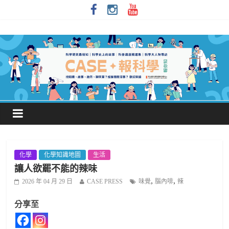
化學
化學知識地圖
生活
讓人欲罷不能的辣味
,
,
2026 年 04 月 29 日
CASE PRESS
味覺
腦內啡
辣
分享至