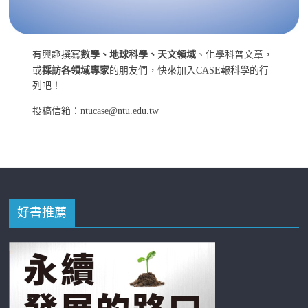
有興趣撰寫
數學、地球科學、天文領域
、化學科普文章，
或
採訪各領域專家
的朋友們，快來加入CASE報科學的行
列吧！
投稿信箱：ntucase@ntu.edu.tw
好書推薦