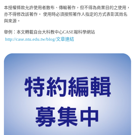
本授權條款允許使用者散布、傳輸著作，但不得為商業目的之使用，
亦不得修改該著作。 使用時必須按照著作人指定的方式表彰其姓名
與來源。
舉例：本文轉載自台大科教中心CASE報科學網站
http://case.ntu.edu.tw/blog/文章連結