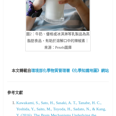
圖2：牛奶、優格或冰淇淋等乳製品為高
脂肪食品，有助於溶解口中的辣椒素｜
來源：Pexels圖庫
本文轉載自
環境部化學物質管理署《化學知識地圖》網站
參考文獻
Kawakami, S., Sato, H., Sasaki, A. T., Tanabe, H. C.,
Yoshida, Y., Saito, M., Toyoda, H., Sadato, N., & Kang,
Y. (2016). The Brain Mechanisms Underlying the