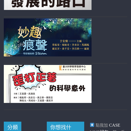
CASE
點我加
分類
你想找什