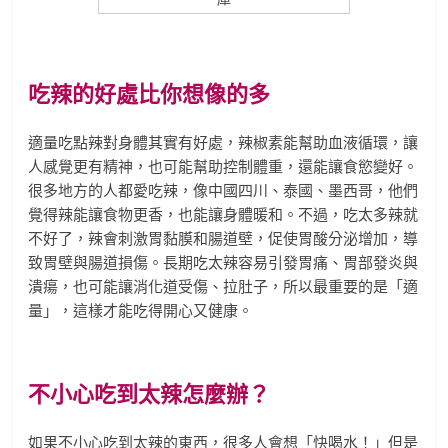
吃辣的好處比你想像的多
適量吃點辣對身體其實有好處，辣椒素能幫助血液循環，讓
人感覺更有精神，也可能幫助控制體重，還能讓食慾變好。
很多地方的人都愛吃辣，像中國四川、泰國、墨西哥，他們
覺得辣能讓食物更香，也能讓身體暖和。不過，吃太多辣就
不好了，辣會刺激胃黏膜和腸道壁，促使胃酸分泌增加，導
致胃壁與腸道損傷。長期吃太辣容易引發胃痛、胃部發炎與
潰瘍，也可能讓消化道受傷、拉肚子，所以最重要的是「適
量」，這樣才能吃得開心又健康。
不小心吃到太辣怎麼辦？
如果不小心吃到太辣的東西，很多人會想「快喝水！」但是