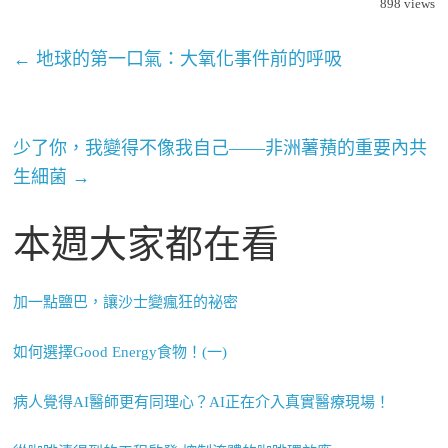
898
views
←
地球的第一口氣：大氧化事件前的呼吸
少了你，我變得不像我自己——非洲薯蕷的重要內共
生細菌
→
本週大家都在看
加一點鹽巴，讓沙士變瘋狂的祕密
如何選擇Good Energy食物！(一)
病人覺得AI醫師更有同理心？AI正在介入真實醫療現場！