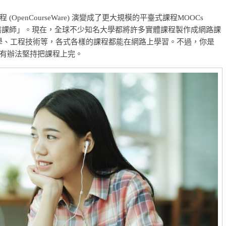
enCourseWare) 演變成了更大規模的平臺式課程MOOCs
)，也有人翻譯為「磨課師」。現在，全球不少知名大學都將許多實體課程製作成網路課
科學、工程技術等，各式各樣的課程都能在網路上學習。不過，你是
有辦法堅持把課程上完。