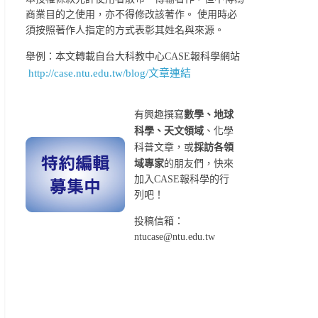
商業目的之使用，亦不得修改該著作。 使用時必
須按照著作人指定的方式表彰其姓名與來源。
舉例：本文轉載自台大科教中心CASE報科學網站
http://case.ntu.edu.tw/blog/文章連結
有興趣撰寫
數學、地球
科學、天文領域
、化學
科普文章，或
採訪各領
域專家
的朋友們，快來
加入CASE報科學的行
列吧！
投稿信箱：
ntucase@ntu.edu.tw