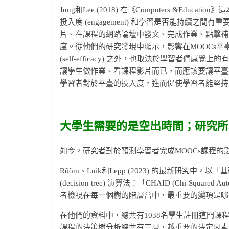
Jung和Lee (2018) 在《Computers &E
投入度 (engagement) 和學習是否能持續之
片、在課程的網路論壇中發文、完成作業、點擊補
度。從他們的研究發現中顯示，影響在MOOCs
(self-efficacy) 之外，也取決於學習者們感覺上
讓學生做作業、看課程影片而已，而應該要讓平臺
學習者對於平臺的投入度，進而促使學習者能堅持
大學生需要的是空出時間；研究所
如今，研究者對於預測學習者完成MOOCs課程的
Rõõm、Luik和Lepp (2023) 的最新研
(decision tree) 演算法：「CHAID (Chi-Square
者檢視在每一個樹的階層當中，最重要的變項是哪
在他們的資料中，總共有1038名學生註冊這門課
課程的決策樹分析總共有三層，越重要的決定因素