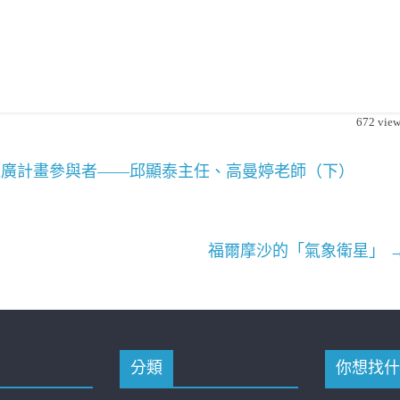
672
view
廣計畫參與者——邱顯泰主任、高曼婷老師（下）
福爾摩沙的「氣象衛星」
分類
你想找什