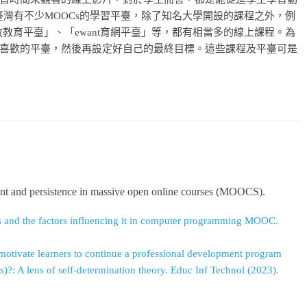
臺灣有不少MOOCs的學習平臺，除了知名大學開設的課程之外，例
華開放教育平臺」、「ewant育網平臺」等，都有相當多的線上課程。為
喜歡的平臺，然後再設定好自己的最終目標。這些課程及平臺可是
ent and persistence in massive open online courses (MOOCS).
s and the factors influencing it in computer programming MOOC.
t motivate learners to continue a professional development program
 A lens of self-determination theory. Educ Inf Technol (2023).