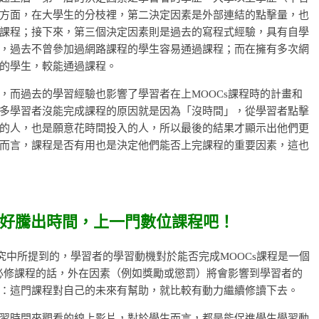
方面，在大學生的分枝裡，第二決定因素是外部連結的點擊量，也
課程；接下來，第三個決定因素則是過去的寫程式經驗，具有自學
，過去不曾參加過網路課程的學生容易通過課程；而在擁有多次網
的學生，較能通過課程。
，而過去的學習經驗也影響了學習者在上MOOCs課程時的計畫和
多學習者沒能完成課程的原因就是因為「沒時間」，從學習者點擊
的人，也是願意花時間投入的人，所以最後的結果才顯示出他們更
而言，課程是否有用也是決定他們能否上完課程的重要因素，這也
好騰出時間，上一門數位課程吧！
2023) 的研究中所提到的，學習者的學習動機對於能否完成MOOCs課程是一個
是必修課程的話，外在因素（例如獎勵或懲罰）將會影響到學習者的
：這門課程對自己的未來有幫助，就比較有動力繼續修讀下去。
習時間來觀看的線上影片，對於學生而言，都是能促進學生學習動