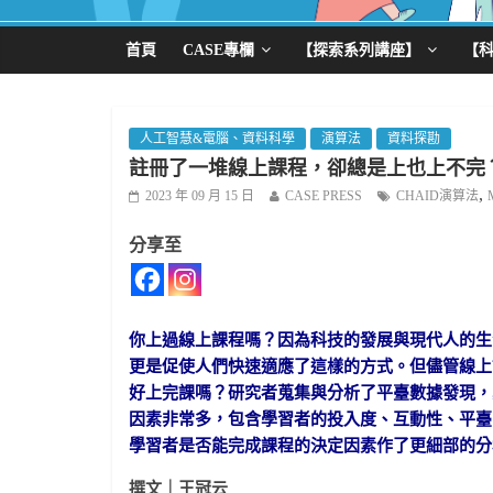
首頁
CASE專欄
【探索系列講座】
【
人工智慧&電腦、資料科學
演算法
資料探勘
註冊了一堆線上課程，卻總是上也上不完
,
2023 年 09 月 15 日
CASE PRESS
CHAID演算法
分享至
你上過線上課程嗎？因為科技的發展與現代人的生
更是促使人們快速適應了這樣的方式。但儘管線上
好上完課嗎？研究者蒐集與分析了平臺數據發現，
因素非常多，包含學習者的投入度、互動性、平臺
學習者是否能完成課程的決定因素作了更細部的分
撰文｜王冠云