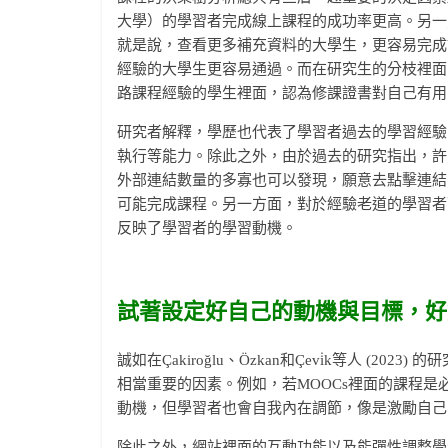
大學）的學習者完成線上課程的成功率更高。另一
就是說，查看更多補充資料的大學生，更容易完成
經驗的大學生更容易通過。而在研究生的分枝裡面
路課程經驗的學生裡面，認為修課證書對自己有用
研究者解釋，學歷也代表了學習者過去的學習經驗
執行等能力。除此之外，由於過去的研究指出，許
外部連結數量的多寡也可以發現，願意去點擊連結
可能完成課程。另一方面，對於經驗老道的學習者
反映了學習者的學習動機。
試著設定好自己的動機與目標，好
誠如在Çakiroğlu、Özkan和Çevi̇k等人 (
相當重要的因素。例如，若MOOCs裡面的課程
動機，但學習者也會自我內在調節，像是激勵自己
除此之外，網站裡面的互動功能以及能彈性調整學