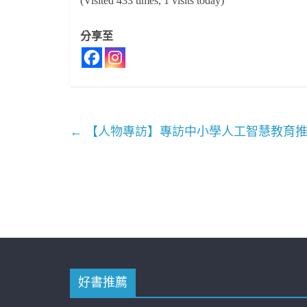
(Visited 433 times, 1 visits today)
分享至
←
【人物專訪】專訪中小學人工智慧教育推
好書推薦