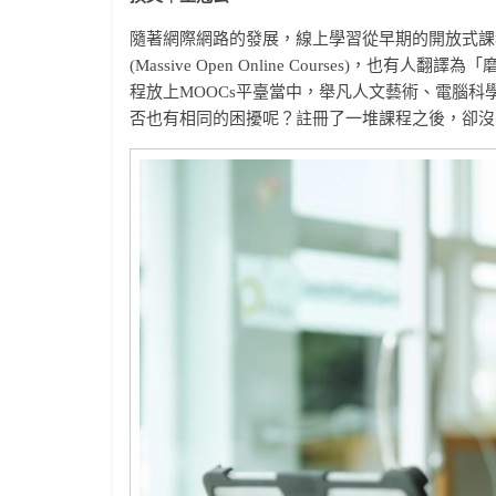
隨著網際網路的發展，線上學習從早期的開放式課程 (Op
(Massive Open Online Courses
程放上MOOCs平臺當中，舉凡人文藝術、電腦
否也有相同的困擾呢？註冊了一堆課程之後，卻沒