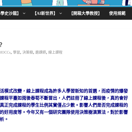
科學史沙龍】
【AI新世界】
【開箱大學教授】
使用規範
？
,
,
,
,
MOCCs
學習
決策樹
磨課師
線上課程
活模式改變，線上課程成為許多人學習新知的首選，而疫情的爆發
課程平臺如雨後春筍不斷冒出，人們註冊了線上課程後，真的會好
真正完成課程的學生比例其實僅占少數。影響人們是否完成課程的
的好用度等。今年又有一個研究團隊使用決策樹演算法，對於影響
析。