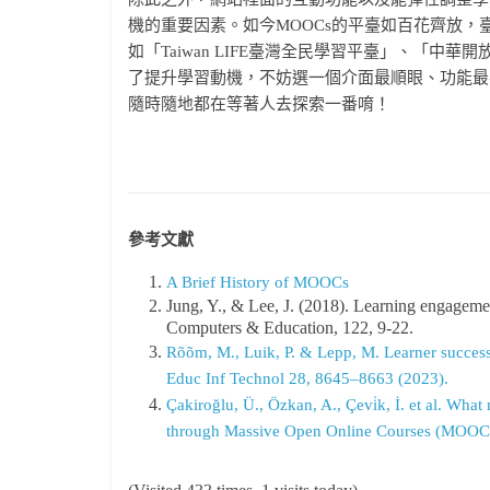
機的重要因素。如今MOOCs的平臺如百花齊放，
如「Taiwan LIFE臺灣全民學習平臺」、「中
了提升學習動機，不妨選一個介面最順眼、功能最
隨時隨地都在等著人去探索一番唷！
參考文獻
A Brief History of MOOCs
Jung, Y., & Lee, J. (2018). Learning engagem
Computers & Education, 122, 9-22.
Rõõm, M., Luik, P. & Lepp, M. Learner succes
Educ Inf Technol 28, 8645–8663 (2023).
Çakiroğlu, Ü., Özkan, A., Çevi̇k, İ. et al. Wha
through Massive Open Online Courses (MOOCs)?: