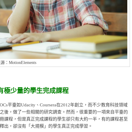
源：MotionElements
只有極少量的學生完成課程
平臺如Udacity、Coursera在2012年創立，而不少教育科技領域
之後，做了一些相關的研究調查。然而，很重要的一項來自平臺的
冊課程，但是真正完成課程的學生卻只有大約一半，有的課程甚至
釋出，卻沒有「大規模」的學生真正完成學習。