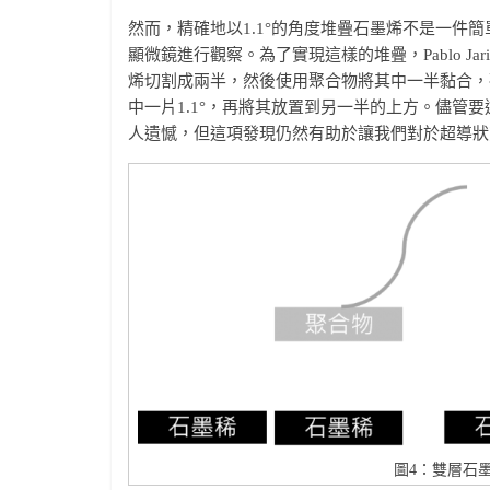
然而，精確地以1.1°的角度堆疊石墨烯不是一件
顯微鏡進行觀察。為了實現這樣的堆疊，Pablo Jar
烯切割成兩半，然後使用聚合物將其中一半黏合，
中一片1.1°，再將其放置到另一半的上方。儘管
人遺憾，但這項發現仍然有助於讓我們對於超導狀
圖4：雙層石