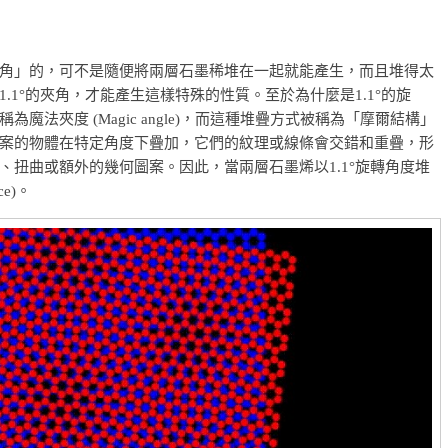
角」的，可不是隨便將兩層石墨稀堆在一起就能產生，而且堆得太
1°的夾角，才能產生這樣特殊的性質。至於為什麼是1.1°的旋
法夾度 (Magic angle)，而這種堆疊方式被稱為「摩爾結構」
兩個具有相似圖案的物體在特定角度下疊加，它們的紋理或線條會交錯和重疊，形
扭曲或額外的幾何圖案。因此，當兩層石墨烯以1.1°旋轉角度堆
ce)。