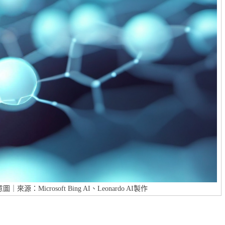
Microsoft Bing AI、Leonardo AI製作