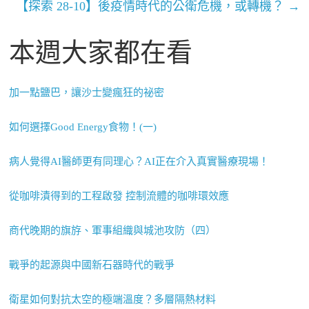
【探索 28-10】後疫情時代的公衛危機，或轉機？
→
本週大家都在看
加一點鹽巴，讓沙士變瘋狂的祕密
如何選擇Good Energy食物！(一)
病人覺得AI醫師更有同理心？AI正在介入真實醫療現場！
從咖啡漬得到的工程啟發 控制流體的咖啡環效應
商代晚期的旗斿、軍事組織與城池攻防（四）
戰爭的起源與中國新石器時代的戰爭
衛星如何對抗太空的極端溫度？多層隔熱材料