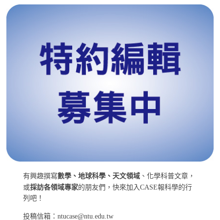
有興趣撰寫
數學、地球科學、天文領域
、化學科普文章，
或
採訪各領域專家
的朋友們，快來加入CASE報科學的行
列吧！
投稿信箱：ntucase@ntu.edu.tw