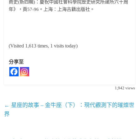
商史(新四輯)：慶祝中國社會科學院歷史研究所建所六十周
年》，頁57-96。上海：上海古籍出版社。
(Visited 1,613 times, 1 visits today)
分享至
1,942
views
←
星座的故事 – 金牛座（下）：現代觀測下的璀燦世
界