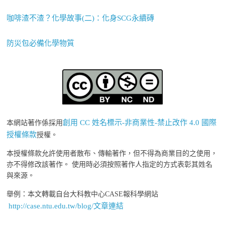
咖啡渣不渣？化學故事(二)：化身SCG永續磚
防災包必備化學物質
創用 CC 姓名標示-非商業性-禁止改作 4.0 國際
本網站著作係採用
授權條款
授權。
本授權條款允許使用者散布、傳輸著作，但不得為商業目的之使用，
亦不得修改該著作。 使用時必須按照著作人指定的方式表彰其姓名
與來源。
舉例：本文轉載自台大科教中心CASE報科學網站
http://case.ntu.edu.tw/blog/文章連結