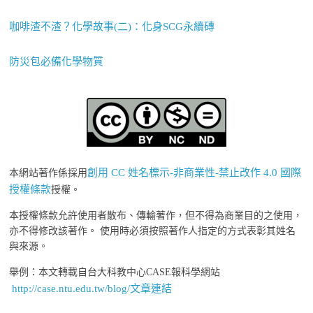
咖啡渣不渣？化學故事(二)：化身SCG永續磚
防災包必備化學物質
創用 CC 姓名標示-非商業性-禁止改作 4.0 國際
本網站著作係採用
授權條款
授權。
本授權條款允許使用者散布、傳輸著作，但不得為商業目的之使用，
亦不得修改該著作。 使用時必須按照著作人指定的方式表彰其姓名
與來源。
舉例：本文轉載自台大科教中心CASE報科學網站
http://case.ntu.edu.tw/blog/文章連結