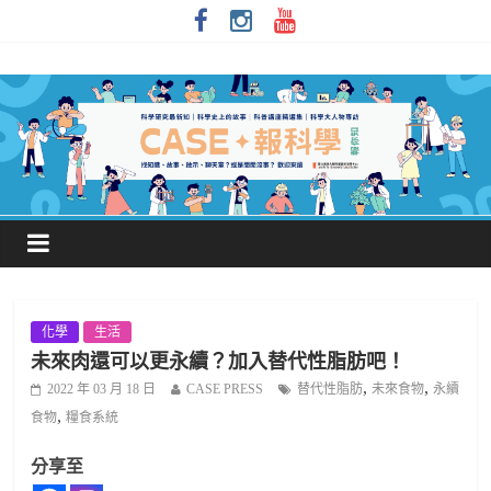
化學
生活
未來肉還可以更永續？加入替代性脂肪吧！
,
,
2022 年 03 月 18 日
CASE PRESS
替代性脂肪
未來食物
永續
,
食物
糧食系統
分享至