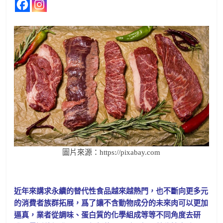
圖片來源：https://pixabay.com
近年來講求永續的替代性食品越來越熱門，也不斷向更多元
的消費者族群拓展，爲了讓不含動物成分的未來肉可以更加
逼真，業者從調味、蛋白質的化學組成等等不同角度去研