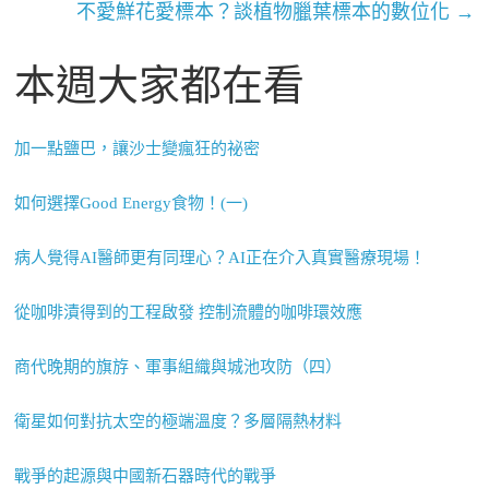
不愛鮮花愛標本？談植物臘葉標本的數位化
→
本週大家都在看
加一點鹽巴，讓沙士變瘋狂的祕密
如何選擇Good Energy食物！(一)
病人覺得AI醫師更有同理心？AI正在介入真實醫療現場！
從咖啡漬得到的工程啟發 控制流體的咖啡環效應
商代晚期的旗斿、軍事組織與城池攻防（四）
衛星如何對抗太空的極端溫度？多層隔熱材料
戰爭的起源與中國新石器時代的戰爭