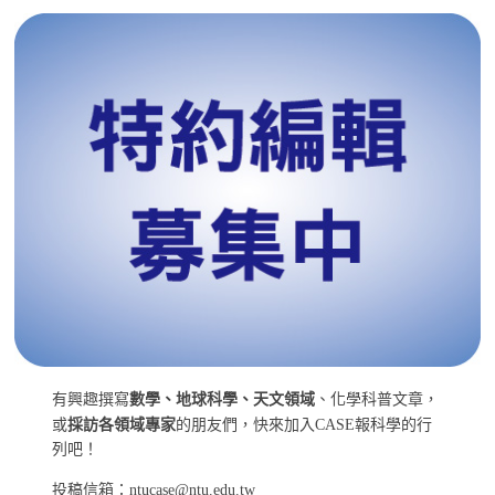
有興趣撰寫
數學、地球科學、天文領域
、化學科普文章，
或
採訪各領域專家
的朋友們，快來加入CASE報科學的行
列吧！
投稿信箱：ntucase@ntu.edu.tw