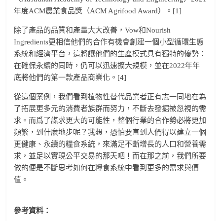
年度ACM農業食品獎（ACM Agrifood Award）。[1]
除了產品的品質和產量大大改善，Vow和Nourish
Ingredients更相信他們的合作有機會創建一個小型循環生態
系統和經濟平台，這將讓他們的生產模式具有獨特的優勢：
在確保永續的同時，仍可以迅速擴大規模，並在2022年年
底將他們的第一款產品商業化。[4]
從這個案例，我們看到植物性替代品業者正有志一同地在為
了拓展更多元的消費者族群而努力，不斷去發掘被忽視的需
求。而爲了謀求更大的可能性，整個行業的合作勢必將更加
頻繁，到什麽地步呢？我想，恐怕要直到人們得以建立一個
更健康、永續的糧食系統，來滿足不斷增長的人口和營養需
求，並足以實現公平交易的那天吧！而在那之前，我們所要
做的便是不斷思考如何在糧食系統中看到更多的需求與價
值。
參考資料：