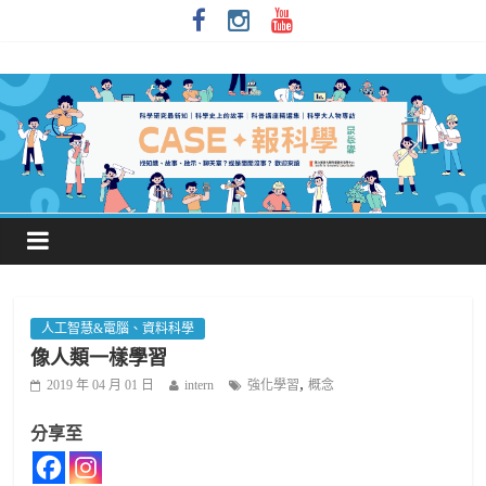
人工智慧&電腦、資料科學
像人類一樣學習
,
2019 年 04 月 01 日
intern
強化學習
概念
分享至