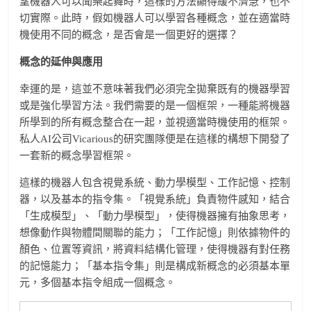
望機器人可以聞樂起舞時，這樣的方法顯得緩不濟急，也不
切實際。此時，假如機器人可以學習各種概念，並在適當時
機使用不同的概念，是否會是一個更好的選擇？
概念的延伸與應用
幸運的是，這並不意味著我們必須完全拋棄既有的機器學習
或是強化學習方法。我們需要的是一個框架，一種能將機器
所學到的所有概念整合在一起，並視適當時機使用的框架。
私人AI公司Vicarious的研究團隊便是在這樣的構想下開發了
一套新的概念學習框架。
這樣的機器人包含視覺系統、動力學模型、工作記憶、控制
器，以及基本的指令集。「視覺系統」負責物件感知，結合
「生成模型」、「動力學模型」，使得機器擁有抽象思考，
想像動作與物體間關聯的能力；「工作記憶」則依據物件的
顏色、位置等資訊，將資料結構化管理，使得機器有對任務
的記憶能力；「基本指令集」則是構成新概念的必須基本單
元，多個基本指令組成一個概念。