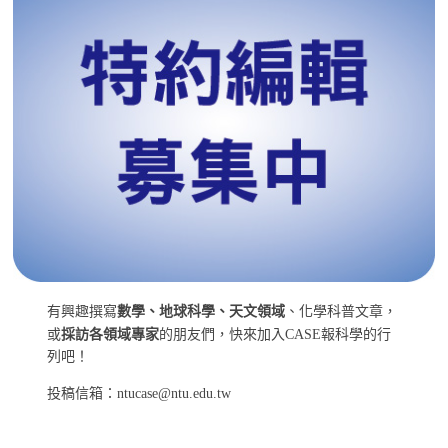
有興趣撰寫
數學、地球科學、天文領域
、化學科普文章，
或
採訪各領域專家
的朋友們，快來加入CASE報科學的行
列吧！
投稿信箱：ntucase@ntu.edu.tw