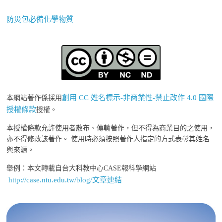
防災包必備化學物質
創用 CC 姓名標示-非商業性-禁止改作 4.0 國際
本網站著作係採用
授權條款
授權。
本授權條款允許使用者散布、傳輸著作，但不得為商業目的之使用，
亦不得修改該著作。 使用時必須按照著作人指定的方式表彰其姓名
與來源。
舉例：本文轉載自台大科教中心CASE報科學網站
http://case.ntu.edu.tw/blog/文章連結