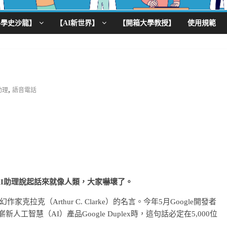
科學史沙龍】
【AI新世界】
【開箱大學教授】
使用規範
,
助理
語音電話
新的AI助理說起話來就像人類，大家嚇壞了。
克（Arthur C. Clarke）的名言。今年5月Google開發者
展示嶄新人工智慧（AI）產品Google Duplex時，這句話必定在5,000位