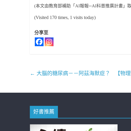
(本文由教育部補助「AI報報─AI科普推廣計畫」
(Visited 170 times, 1 visits today)
分享至
←
大腦的糖尿病－－阿茲海默症？
【物理
好書推薦