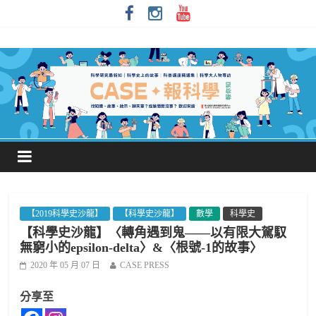
【2019科學史沙龍】
【科學史沙龍】
數學
科學史
【科學史沙龍】〈轉角遇到鬼——以有限大駕馭
無窮小的epsilon-delta〉&〈根號-1的故事〉
2020 年 05 月 07 日
CASE PRESS
分享至