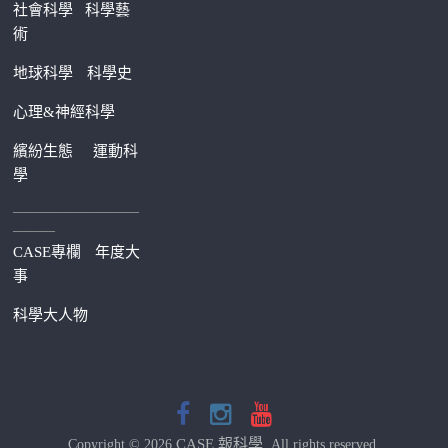
社會科學
科學藝
術
地球科學
科學史
心理&神經科學
繽紛生態
運動科
學
—————————
———
CASE專欄
年度大
事
科學大人物
CASE 報科學
Copyright © 2026
. All rights reserved.