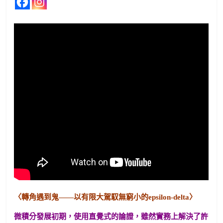
〈轉角遇到鬼——以有限大駕馭無窮小的epsilon-delta〉
微積分發展初期，使用直覺式的論證，雖然實務上解決了許