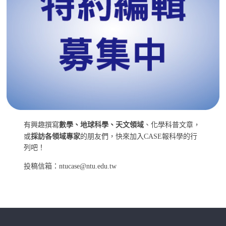
有興趣撰寫
數學、地球科學、天文領域
、化學科普文章，
或
採訪各領域專家
的朋友們，快來加入CASE報科學的行
列吧！
投稿信箱：ntucase@ntu.edu.tw