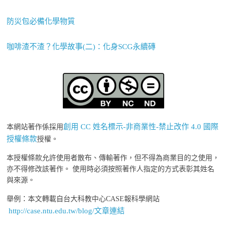
防災包必備化學物質
咖啡渣不渣？化學故事(二)：化身SCG永續磚
創用 CC 姓名標示-非商業性-禁止改作 4.0 國際
本網站著作係採用
授權條款
授權。
本授權條款允許使用者散布、傳輸著作，但不得為商業目的之使用，
亦不得修改該著作。 使用時必須按照著作人指定的方式表彰其姓名
與來源。
舉例：本文轉載自台大科教中心CASE報科學網站
http://case.ntu.edu.tw/blog/文章連結