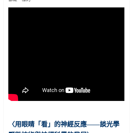
〈用眼睛「看」的神經反應——談光學