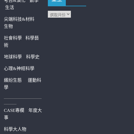
考古&演化
數學
生活
尖端科技&材料
生物
社會科學
科學藝
術
地球科學
科學史
心理&神經科學
繽紛生態
運動科
學
—————————
———
CASE專欄
年度大
事
科學大人物