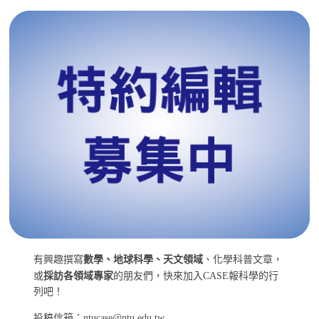
有興趣撰寫
數學、地球科學、天文領域
、化學科普文章，
或
採訪各領域專家
的朋友們，快來加入CASE報科學的行
列吧！
投稿信箱：ntucase@ntu.edu.tw