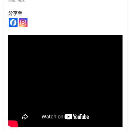
細胞
視覺
分享至