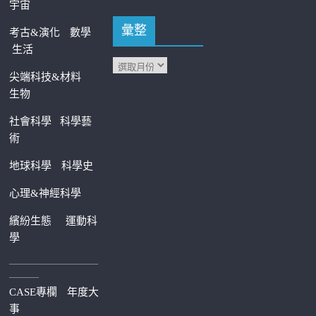
宇宙
彙整
考古&演化
數學
生活
尖端科技&材料
生物
社會科學
科學藝
術
地球科學
科學史
心理&神經科學
繽紛生態
運動科
學
—————————
———
CASE專欄
年度大
事