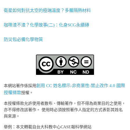
衛星如何對抗太空的極端溫度？多層隔熱材料
咖啡渣不渣？化學故事(二)：化身SCG永續磚
防災包必備化學物質
創用 CC 姓名標示-非商業性-禁止改作 4.0 國際
本網站著作係採用
授權條款
授權。
本授權條款允許使用者散布、傳輸著作，但不得為商業目的之使用，
亦不得修改該著作。 使用時必須按照著作人指定的方式表彰其姓名
與來源。
舉例：本文轉載自台大科教中心CASE報科學網站