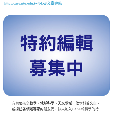
http://case.ntu.edu.tw/blog/文章連結
有興趣撰寫
數學、地球科學、天文領域
、化學科普文章，
或
採訪各領域專家
的朋友們，快來加入CASE報科學的行