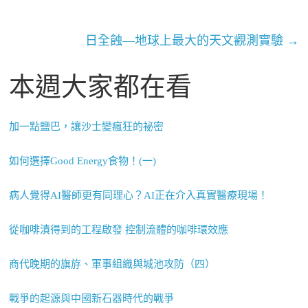
日全蝕—地球上最大的天文觀測實驗
→
本週大家都在看
加一點鹽巴，讓沙士變瘋狂的祕密
如何選擇Good Energy食物！(一)
病人覺得AI醫師更有同理心？AI正在介入真實醫療現場！
從咖啡漬得到的工程啟發 控制流體的咖啡環效應
商代晚期的旗斿、軍事組織與城池攻防（四）
戰爭的起源與中國新石器時代的戰爭