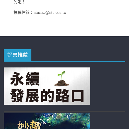
列吧！
投稿信箱：ntucase@ntu.edu.tw
好書推薦