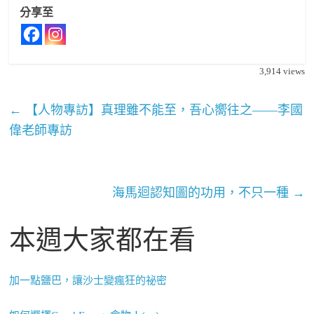
分享至
3,914
views
←
【人物專訪】真理雖不能至，吾心嚮往之——李國
偉老師專訪
海馬迴認知圖的功用，不只一種
→
本週大家都在看
加一點鹽巴，讓沙士變瘋狂的祕密