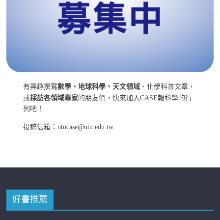
有興趣撰寫
數學、地球科學、天文領域
、化學科普文章，
或
採訪各領域專家
的朋友們，快來加入CASE報科學的行
列吧！
投稿信箱：ntucase@ntu.edu.tw
好書推薦