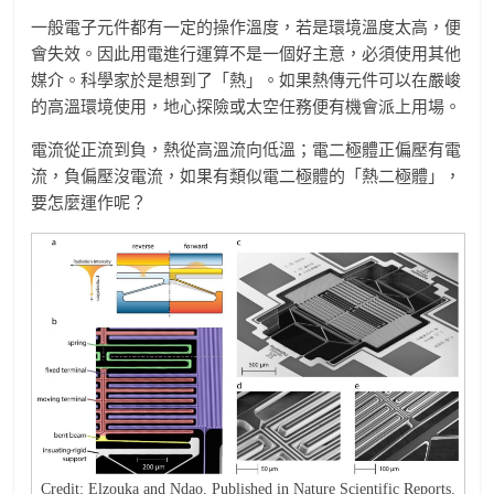
一般電子元件都有一定的操作溫度，若是環境溫度太高，便
會失效。因此用電進行運算不是一個好主意，必須使用其他
媒介。科學家於是想到了「熱」。如果熱傳元件可以在嚴峻
的高溫環境使用，地心探險或太空任務便有機會派上用場。
電流從正流到負，熱從高溫流向低溫；電二極體正偏壓有電
流，負偏壓沒電流，如果有類似電二極體的「熱二極體」，
要怎麼運作呢？
Credit: Elzouka and Ndao. Published in Nature Scientific Reports.