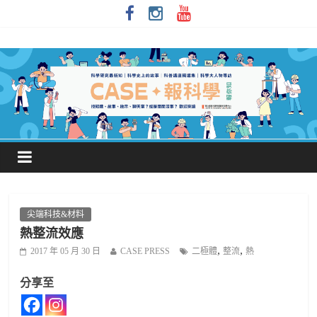
尖端科技&材料
熱整流效應
,
,
2017 年 05 月 30 日
CASE PRESS
二極體
整流
熱
分享至