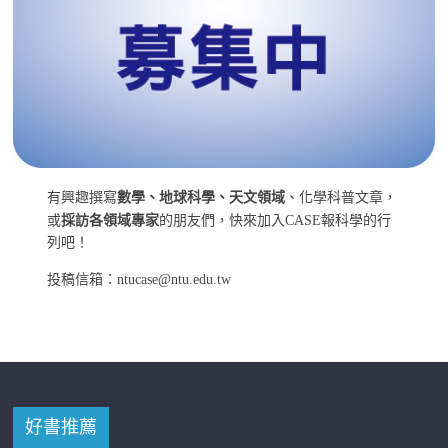
有興趣撰寫
數學、地球科學、天文領域
、化學科普文章，
或
採訪各領域專家
的朋友們，快來加入CASE報科學的行
列吧！
投稿信箱：ntucase@ntu.edu.tw
好書推薦