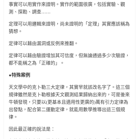
事實可以用實作來證明。實作的範圍很廣，包括實驗、觀
測、探勘、調查……
定理可以用邏輯來證明，尚未證明的「定理」其實應該稱為
猜想。
定律可以藉由漏洞或反例來推翻。
定律可以藉由驗證增加其可信度，但無論通過多少次驗證，
都不能稱之為「正確的」。
●特殊案例
天文學中的克卜勒三大定律，其實早就該改名字了。這三個
規律雖然是克卜勒根據天文觀測結果歸納出來的，可是後來
牛頓發現，只要以(更基本且適用性更廣的)萬有引力定律為
出發點，配合第二運動定律，就能用數學推導出這三個規
律。
因此最正確的說法是：