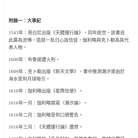
附錄一：大事紀
1543年：哥白尼出版《天體運行論》，同年逝世。該書自
此廣為流傳，造就一批日心說信徒，伽利略與克卜勒為其代
表人物。
1600年：布魯諾遭火刑。
1609年：克卜勒出版《新天文學》，書中推測潮汐是由於
海水受到月球吸引。
1610年：伽利略出版《星際信使》。
1616年一月：伽利略撰寫〈潮汐論〉。
1616年二月：伽利略受到口頭警告。
1616年三月：《天體運行論》遭禁。