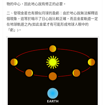
物的中心，因此地心說有修正的必要。
二、發現金星也有類似月球的盈虧：由於地心說無法解釋這
個現象，這等於暗示了日心說比較正確，而且金星軌道一定
在地球軌道之內(如此金星才有可能形成地球人眼中的
「虧」)。