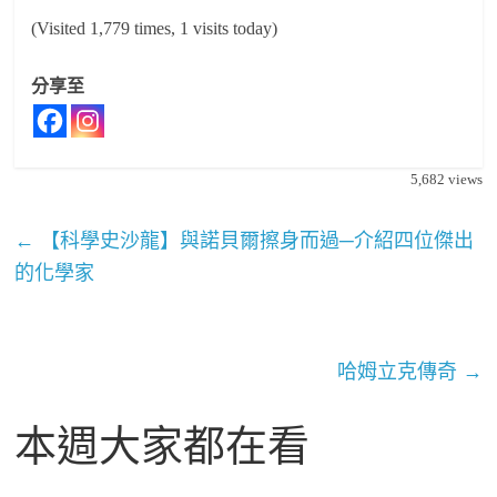
(Visited 1,779 times, 1 visits today)
分享至
5,682
views
←
【科學史沙龍】與諾貝爾擦身而過─介紹四位傑出
的化學家
哈姆立克傳奇
→
本週大家都在看