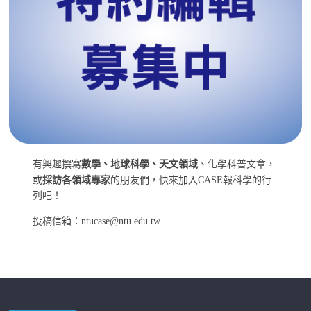
有興趣撰寫
數學、地球科學、天文領域
、化學科普文章，
或
採訪各領域專家
的朋友們，快來加入CASE報科學的行
列吧！
投稿信箱：ntucase@ntu.edu.tw