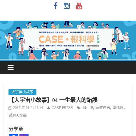
大宇宙小故事
【大宇宙小故事】04 一生最大的錯誤
,
,
,
2017 年 01 月 18 日
CASE PRESS
伽利略
宗教迫害
望遠鏡
觀測天文學
分享至