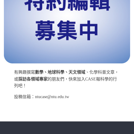
有興趣撰寫
數學、地球科學、天文領域
、化學科普文章，
或
採訪各領域專家
的朋友們，快來加入CASE報科學的行
列吧！
投稿信箱：ntucase@ntu.edu.tw