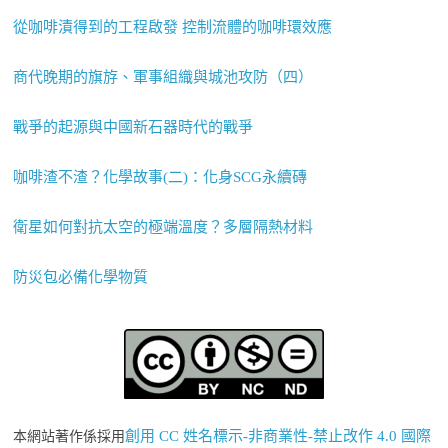
從咖啡漬得到的工程啟發 控制流體的咖啡環效應
商代晚期的旗斿、軍事組織與城池攻防（四）
戰爭的起源與中國新石器時代的戰爭
咖啡渣不渣？化學故事(二)：化身SCG永續磚
衛星如何對抗太空的極端溫度？多層隔熱材料
防災包必備化學物質
創用 CC 姓名標示-非商業性-禁止改作 4.0 國際
本網站著作係採用