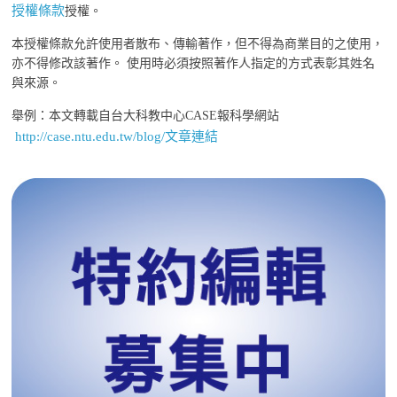
授權條款
授權。
本授權條款允許使用者散布、傳輸著作，但不得為商業目的之使用，
亦不得修改該著作。 使用時必須按照著作人指定的方式表彰其姓名
與來源。
舉例：本文轉載自台大科教中心CASE報科學網站
http://case.ntu.edu.tw/blog/文章連結