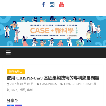
醫學&基因
使用 CRISPR-Cas9 基因編輯技術的專利歸屬問題
,
,
2017 年 03 月 03 日
CASE PRESS
Cas9
CRISPR
CRISPR專
,
,
,
題
RNA
基因
專利
分享至