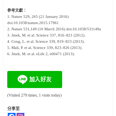
參考文獻：
1. Nature 529, 265 (21 January 2016)
doi:10.1038/nature.2015.17961
2. Nature 531,149 (10 March 2016) doi:10.1038/531149a
3. Jinek, M. et al. Science 337, 816–821 (2012).
4. Cong, L. et al. Science 339, 819–823 (2013).
5. Mali, P. et al. Science 339, 823–826 (2013).
6. Jinek, M. et al. eLife 2, e00471 (2013).
(Visited 279 times, 1 visits today)
分享至