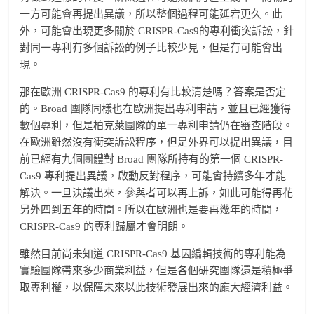
一方可能會再提出異議，所以整個過程可能延宕更久。此
外，可能會出現更多關於 CRISPR-Cas9的專利衝突訴訟，針
對同一專利有多個訴訟的例子比較少見，但是有可能會出
現。
那在歐洲 CRISPR-Cas9 的專利有比較清楚嗎？答案是否定
的。Broad 團隊同樣也在歐洲提出專利申請，並且已經獲得
數個專利，但是柏克萊團隊的單一專利申請仍在審查階段。
在歐洲雖然沒有衝突訴訟程序，但是外界可以提出異議，目
前已經有九個團體對 Broad 團隊所持有的第一個 CRISPR-
Cas9 專利提出異議，啟動反對程序，可能會持續多年才能
解決。一旦決議出來，參與者可以再上訴，如此可能得再花
另外四到五年的時間。所以在歐洲也是要再幾年的時間，
CRISPR-Cas9 的專利歸屬才會明朗。
雖然目前尚未知道 CRISPR-Cas9 基因編輯技術的專利能為
實驗團隊帶來多少商業利益，但是各個研究團隊還是積極爭
取專利權，以保障未來以此技術發展出來的龐大經濟利益。