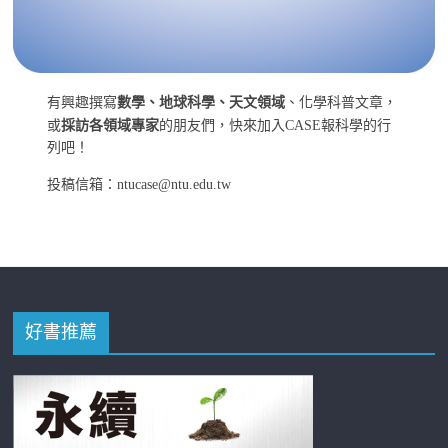
有興趣撰寫
數學、地球科學、天文領域
、化學科普文章，
或
採訪各領域專家
的朋友們，快來加入CASE報科學的行
列吧！
投稿信箱：ntucase@ntu.edu.tw
好書推薦