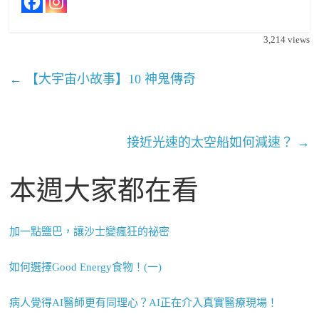
3,214
views
←
【大宇宙小故事】10 神鬼傳奇
接近光速的太空船如何減速？
→
本週大家都在看
加一點鹽巴，讓沙士變瘋狂的祕密
如何選擇Good Energy食物！(一)
病人覺得AI醫師更有同理心？AI正在介入真實醫療現場！