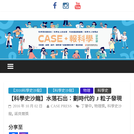
【2016科學史沙龍】
【科學史沙龍】
物理
科學史
【科學史沙龍】水落石出：劃時代的 J 粒子發現
,
,
2016 年 10 月 02 日
CASE PRESS
丁肇中
物理獎
科學史沙
,
龍
諾貝爾獎
分享至