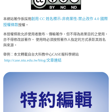
創用 CC 姓名標示-非商業性-禁止改作 4.0 國際
本網站著作係採用
授權條款
授權。
本授權條款允許使用者散布、傳輸著作，但不得為商業目的之使用，
亦不得修改該著作。 使用時必須按照著作人指定的方式表彰其姓名
與來源。
舉例：本文轉載自台大科教中心CASE報科學網站
http://case.ntu.edu.tw/blog/文章連結