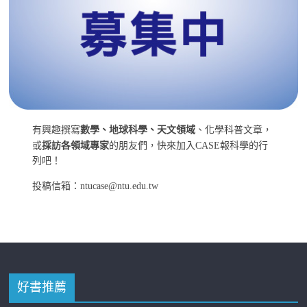
有興趣撰寫
數學、地球科學、天文領域
、化學科普文章，
或
採訪各領域專家
的朋友們，快來加入CASE報科學的行
列吧！
投稿信箱：ntucase@ntu.edu.tw
好書推薦