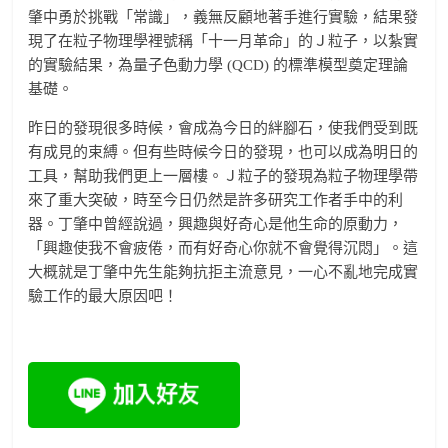
肇中勇於挑戰「常識」，義無反顧地著手進行實驗，結果發
現了在粒子物理學裡號稱「十一月革命」的Ｊ粒子，以紮實
的實驗結果，為量子色動力學 (QCD) 的標準模型奠定理論
基礎。
昨日的發現很多時候，會成為今日的絆腳石，使我們受到既
有成見的束縛。但有些時候今日的發現，也可以成為明日的
工具，幫助我們更上一層樓。Ｊ粒子的發現為粒子物理學帶
來了重大突破，時至今日仍然是許多研究工作者手中的利
器。丁肇中曾經說過，興趣與好奇心是他生命的原動力，
「興趣使我不會疲倦，而有好奇心你就不會覺得沉悶」。這
大概就是丁肇中先生能夠抗拒主流意見，一心不亂地完成實
驗工作的最大原因吧！