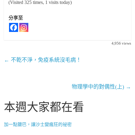
(Visited 325 times, 1 visits today)
分享至
4,956
views
←
不乾不淨，免疫系統沒毛病！
物理學中的對偶性(上)
→
本週大家都在看
加一點鹽巴，讓沙士變瘋狂的祕密