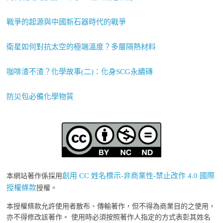
戰爭的起源與中國新石器時代的戰爭
衛星如何對抗太空的極端溫度？多層隔熱材料
咖啡渣不渣？化學故事(二)：化身SCG永續磚
防災包必備化學物質
創用 CC 姓名標示-非商業性-禁止改作 4.0 國際
本網站著作係採用
授權條款
授權。
本授權條款允許使用者散布、傳輸著作，但不得為商業目的之使用，
亦不得修改該著作。 使用時必須按照著作人指定的方式表彰其姓名