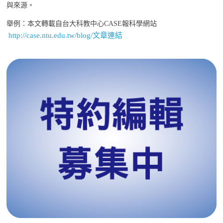
與來源。
舉例：本文轉載自台大科教中心CASE報科學網站
http://case.ntu.edu.tw/blog/文章連結