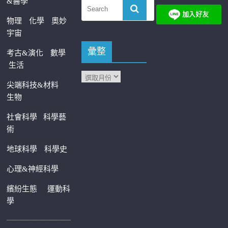
&醫學
物理
化學
奧妙
宇宙
彙整
考古&演化
數學
生活
尖端科技&材料
生物
社會科學
科學藝
術
地球科學
科學史
心理&神經科學
繽紛生態
運動科
學
—————————