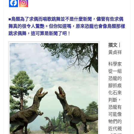
■鳥類為了求偶而唱歌跳舞並不是什麼新聞，儘管有些求偶
舞真的很令人驚艷。但你知道嗎，原來恐龍也會像鳥類那樣
跳求偶舞，這可算是新聞了吧！
撰文｜
黃貞祥
科學家
從一組
恐龍的
腳抓痕
化石來
判斷，
恐龍有
可能像
牠們的
近代親