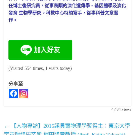
任博士後研究員，從事鳥類的演化遺傳學、基因體學及演化
發育 生物學研究。科教中心特約寫手，從事科普文章寫
作。
(Visited 554 times, 1 visits today)
分享至
4,484
views
←
【人物專訪】2015諾貝爾物理學獎得主：東京大學
宇宙射線研究所 梶田隆章教授 (Prof. Kajita Takaaki)