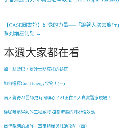
【CASE圖書館】幻覺的力量──「跟著大腦去旅行」
系列講座側記
→
本週大家都在看
加一點鹽巴，讓沙士變瘋狂的祕密
如何選擇Good Energy食物！(一)
病人覺得AI醫師更有同理心？AI正在介入真實醫療現場！
從咖啡漬得到的工程啟發 控制流體的咖啡環效應
商代晚期的旗斿、軍事組織與城池攻防（四）