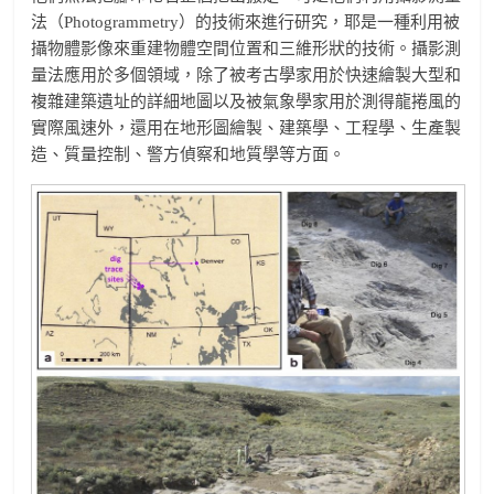
法（Photogrammetry）的技術來進行研究，耶是一種利用被
攝物體影像來重建物體空間位置和三維形狀的技術。攝影測
量法應用於多個領域，除了被考古學家用於快速繪製大型和
複雜建築遺址的詳細地圖以及被氣象學家用於測得龍捲風的
實際風速外，還用在地形圖繪製、建築學、工程學、生產製
造、質量控制、警方偵察和地質學等方面。