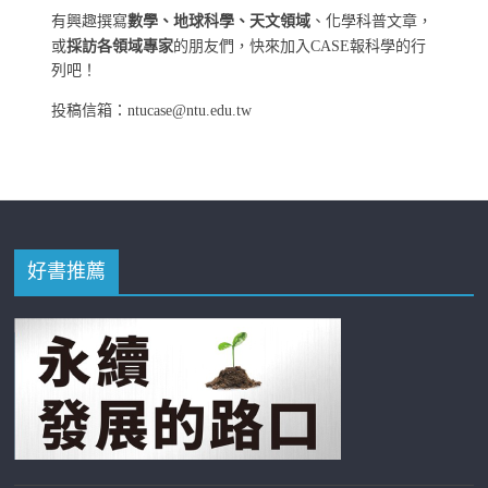
有興趣撰寫
數學、地球科學、天文領域
、化學科普文章，
或
採訪各領域專家
的朋友們，快來加入CASE報科學的行
列吧！
投稿信箱：ntucase@ntu.edu.tw
好書推薦