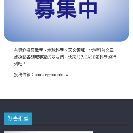
有興趣撰寫
數學、地球科學、天文領域
、化學科普文章，
或
採訪各領域專家
的朋友們，快來加入CASE報科學的行
列吧！
投稿信箱：ntucase@ntu.edu.tw
好書推薦