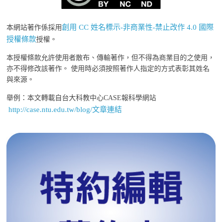
創用 CC 姓名標示-非商業性-禁止改作 4.0 國際
本網站著作係採用
授權條款
授權。
本授權條款允許使用者散布、傳輸著作，但不得為商業目的之使用，
亦不得修改該著作。 使用時必須按照著作人指定的方式表彰其姓名
與來源。
舉例：本文轉載自台大科教中心CASE報科學網站
http://case.ntu.edu.tw/blog/文章連結