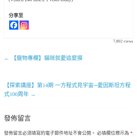
分享至
7,802
views
←
【寵物專欄】貓咪就愛這麼摸
【探索講座】第14期 一方程式見宇宙─愛因斯坦方程
式100周年
→
發佈留言
發佈留言必須填寫的電子郵件地址不會公開。
必填欄位標示為
*