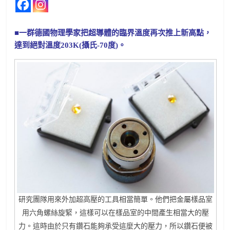
■一群德國物理學家把超導體的臨界溫度再次推上新高點，
達到絕對溫度203K(攝氏-70度)。
研究團隊用來外加超高壓的工具相當簡單。他們把金屬樣品室
用六角螺絲旋緊，這樣可以在樣品室的中間產生相當大的壓
力。這時由於只有鑽石能夠承受這麼大的壓力，所以鑽石便被