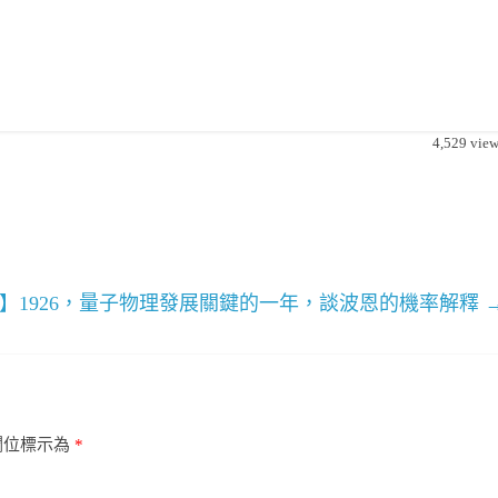
4,529
view
】1926，量子物理發展關鍵的一年，談波恩的機率解釋
欄位標示為
*