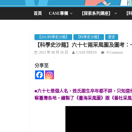
首頁
CASE專欄
【探索系列講座】
【
【2015科學史沙龍】
【科學史沙龍】
歷史
【科學史沙龍】六十七兩采風圖及圖考：
2015 年 08 月 26 日
CASE PRESS
0 Comment
分享至
■六十七是個人名，姓氏跟生卒年都不詳，只知道
察臺灣各地，繪製了《臺海采風圖》跟《番社采風