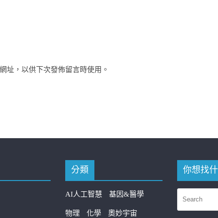
網址，以供下次發佈留言時使用。
分類
你想找什
AI人工智慧
基因&醫學
物理
化學
奧妙宇宙