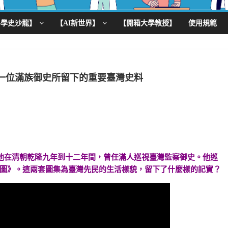
科學史沙龍】
【AI新世界】
【開箱大學教授】
使用規範
一位滿族御史所留下的重要臺灣史料
他在清朝乾隆九年到十二年間，曾任滿人巡視臺灣監察御史。他巡
圖》。這兩套圖集為臺灣先民的生活樣貌，留下了什麼樣的記實？