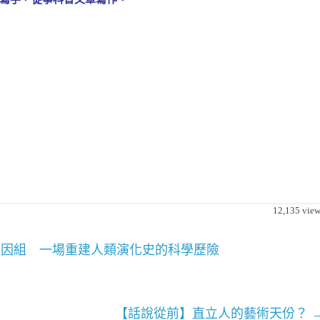
12,135
view
因組 一場重建人類演化史的科學歷險
【話說從前】直立人的藝術天份？