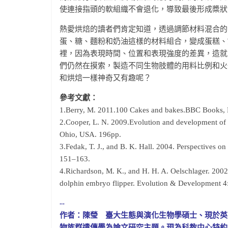
使連接指頭的軟組織不會退化，導致最後形成槳狀
熱愛烘焙的讀者們肯定知道，透過調節材料混合的
蛋、糖、麵粉和奶油這樣的材料組合，變成蛋糕、
裡，因為表現時間、位置和表現強度的差異，造就
們仍然在摸索，製造不同生物肢體的用料比例和火
和烘焙一樣神奇又有趣呢？
參考文獻：
1.Berry, M. 2011.100 Cakes and bakes.BBC Books, 
2.Cooper, L. N. 2009.Evolution and development of c
Ohio, USA. 196pp.
3.Fedak, T. J., and B. K. Hall. 2004. Perspectives o
151–163.
4.Richardson, M. K., and H. H. A. Oelschlager. 2002
dolphin embryo flipper. Evolution & Development 4
--
作者：陳瑩 臺大生態與演化生物學碩士、現於英
物族群遺傳學為論文研究主題。現為科教中心特約