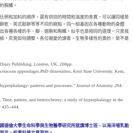
的胸鰭。
比例和加料的順序，還有烘焙的時間和溫度的差異，可以讓同樣是
餅乾、英式鬆餅等等不同的糕點。同一組基因在各種動物的身體
出各種各樣的手、腳、翅膀和胸鰭，似乎也是相同的道理－只是我
侯，究竟如何調整。各位親愛的讀者，生物多樣性的奧妙，是不是
Ebury Publishing. London, UK. 208pp.
etacean appendages.PhD dissertation, Kent State University. Kent,
n hyperphalangy: patterns and processes.” Journal of Anatomy 204:
. Time, pattern, and heterochrony: a study of hyperphalangy in the
: 435–444.
國德倫大學生命科學與生物醫學研究所就讀博士班、以海洋哺乳動
寫手，從事科普文章寫作。