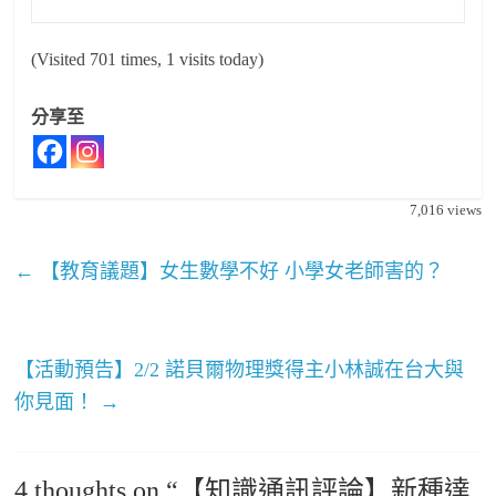
(Visited 701 times, 1 visits today)
分享至
7,016
views
←
【教育議題】女生數學不好 小學女老師害的？
【活動預告】2/2 諾貝爾物理獎得主小林誠在台大與
你見面！
→
4 thoughts on “
【知識通訊評論】新種達