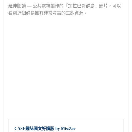
延伸閱讀 — 公共電視製作的「加拉巴哥群島」影片，可以
看到這個群島擁有非常豐富的生態資源。
CASE網誌圖文好讀版 by MissZoe