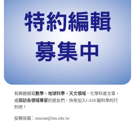
有興趣撰寫
數學、地球科學、天文領域
、化學科普文章，
或
採訪各領域專家
的朋友們，快來加入CASE報科學的行
列吧！
投稿信箱：ntucase@ntu.edu.tw