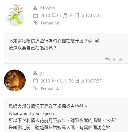
MissZoe
2010 年 01 月 29 日 at 17:07:27
Permalink
不知道牠模仿這些行為時心裡在想什麼？＠_＠
難道以為自己在唱歌嗎？
Reply
jtc
2010 年 01 月 30 日 at 13:37:27
Permalink
鳥鳴大部分情況下是為了求偶或占地盤。
What would you expect?
所以下次和情人花前月下散步，聽到夜鶯的鳴聲，它多半
是叫你走開，聽過蘇州姑娘罵人嗎，有異曲同功之妙。