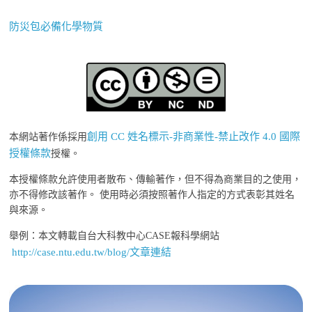
防災包必備化學物質
創用 CC 姓名標示-非商業性-禁止改作 4.0 國際
本網站著作係採用
授權條款
授權。
本授權條款允許使用者散布、傳輸著作，但不得為商業目的之使用，
亦不得修改該著作。 使用時必須按照著作人指定的方式表彰其姓名
與來源。
舉例：本文轉載自台大科教中心CASE報科學網站
http://case.ntu.edu.tw/blog/文章連結