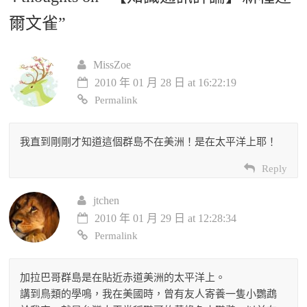
爾文雀
”
MissZoe
2010 年 01 月 28 日 at 16:22:19
Permalink
我直到剛剛才知道這個群島不在美洲！是在太平洋上耶！
Reply
jtchen
2010 年 01 月 29 日 at 12:28:34
Permalink
加拉巴哥群島是在貼近赤道美洲的太平洋上。
講到鳥類的學鳴，我在美國時，曾有友人寄養一隻小鸚鵡