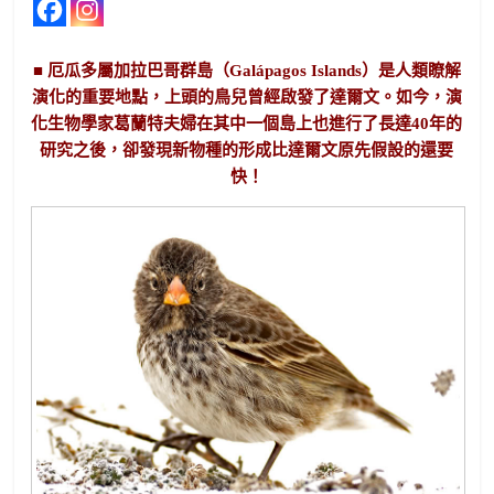
■ 厄瓜多屬加拉巴哥群島（Galápagos Islands）是人類瞭解
演化的重要地點，上頭的鳥兒曾經啟發了達爾文。如今，演
化生物學家葛蘭特夫婦在其中一個島上也進行了長達40年的
研究之後，卻發現新物種的形成比達爾文原先假設的還要
快！