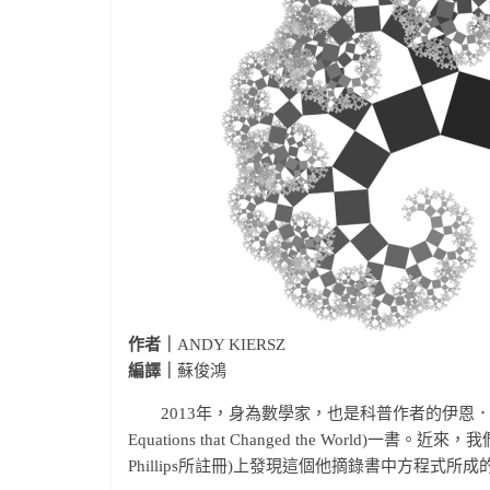
作者｜
ANDY KIERSZ
編譯｜
蘇俊鴻
2013年，身為數學家，也是科普作者的伊恩．史都華(I
Equations that Changed the World)一書。
Phillips所註冊)上發現這個他摘錄書中方程式所