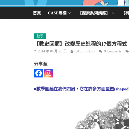
首頁
CASE專欄
【探索系列講座】
【
數學
【數史回顧】改變歷史進程的17個方程式
2014 年 04 月 25 日
CASE PRESS
9 Comments
分享至
■數學圍繞在我們四周，它在許多方面型塑(shape