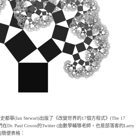
an Stewart)出版了《改變世界的17個方程式》(The 17
近來，我們在Dr. Paul Coxon的Twitter (由數學輔導老師，也是部落客的Larry
成的簡便表格：