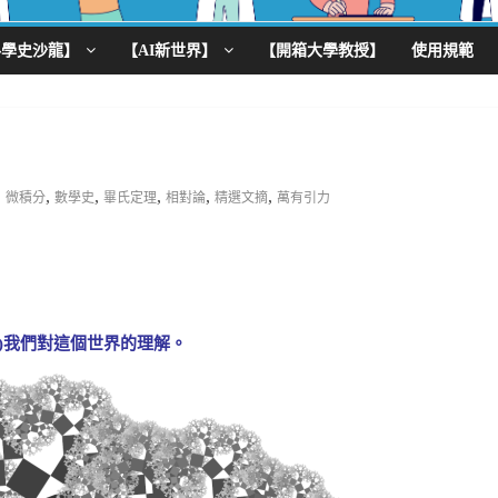
科學史沙龍】
【AI新世界】
【開箱大學教授】
使用規範
,
,
,
,
,
微積分
數學史
畢氏定理
相對論
精選文摘
萬有引力
d)我們對這個世界的理解。