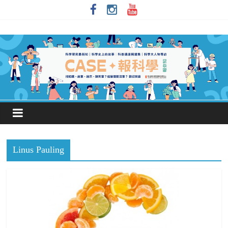
Linus Pauling