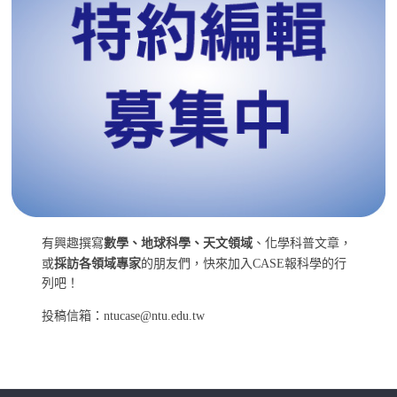
有興趣撰寫
數學、地球科學、天文領域
、化學科普文章，
或
採訪各領域專家
的朋友們，快來加入CASE報科學的行
列吧！
投稿信箱：ntucase@ntu.edu.tw