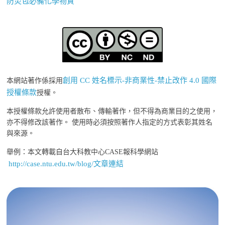
防災包必備化學物質
創用 CC 姓名標示-非商業性-禁止改作 4.0 國際
本網站著作係採用
授權條款
授權。
本授權條款允許使用者散布、傳輸著作，但不得為商業目的之使用，
亦不得修改該著作。 使用時必須按照著作人指定的方式表彰其姓名
與來源。
舉例：本文轉載自台大科教中心CASE報科學網站
http://case.ntu.edu.tw/blog/文章連結