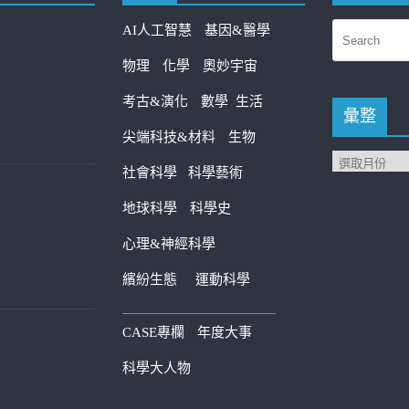
AI人工智慧
基因&醫學
物理
化學
奧妙宇宙
考古&演化
數學
生活
彙整
尖端科技&材料
生物
社會科學
科學藝術
地球科學
科學史
心理&神經科學
繽紛生態
運動科學
————————————
CASE專欄
年度大事
科學大人物