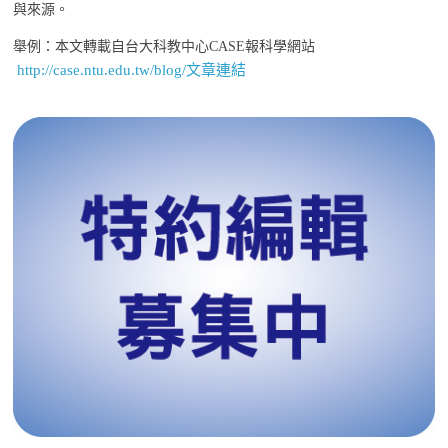
與來源。
舉例：本文轉載自台大科教中心CASE報科學網站
http://case.ntu.edu.tw/blog/文章連結