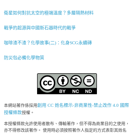
衛星如何對抗太空的極端溫度？多層隔熱材料
戰爭的起源與中國新石器時代的戰爭
咖啡渣不渣？化學故事(二)：化身SCG永續磚
防災包必備化學物質
創用 CC 姓名標示-非商業性-禁止改作 4.0 國際
本網站著作係採用
授權條款
授權。
本授權條款允許使用者散布、傳輸著作，但不得為商業目的之使用，
亦不得修改該著作。 使用時必須按照著作人指定的方式表彰其姓名