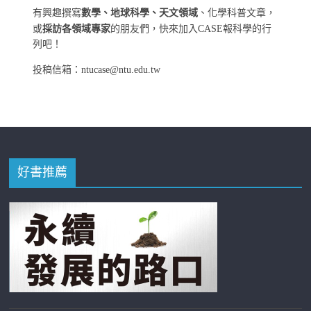
有興趣撰寫
數學、地球科學、天文領域
、化學科普文章，
或
採訪各領域專家
的朋友們，快來加入CASE報科學的行
列吧！
投稿信箱：ntucase@ntu.edu.tw
好書推薦