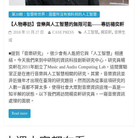
第20期：智慧新世界：圖靈所沒有預料到的人工智慧
【人物專訪】音樂與人工智慧的無限可能——專訪楊奕軒
,
,
2018 年 11 月 27 日
CASE PRESS
人工智慧
楊奕軒
音樂生
成
■提到「音樂研究」，很少會有人能把它與「人工智慧」相連
結。今天我們來到中研院的資訊科技創新研究中心，研究員楊
奕軒在2011年創立了Music and Audio Computing Lab，這間實驗
室正是在進行音樂與人工智慧相關的研究。其實，音樂資訊並
非近幾年才出現在臺灣的研究題目，然而因為從事這項研究的
人數一直都不算太多，使得社會大眾對音樂資訊這塊一直是一
知半解的狀態。以下我們將訪問楊奕軒研究員，一窺音樂資訊
處理的面貌。
Read more