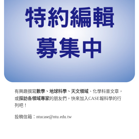
有興趣撰寫
數學、地球科學、天文領域
、化學科普文章，
或
採訪各領域專家
的朋友們，快來加入CASE報科學的行
列吧！
投稿信箱：ntucase@ntu.edu.tw