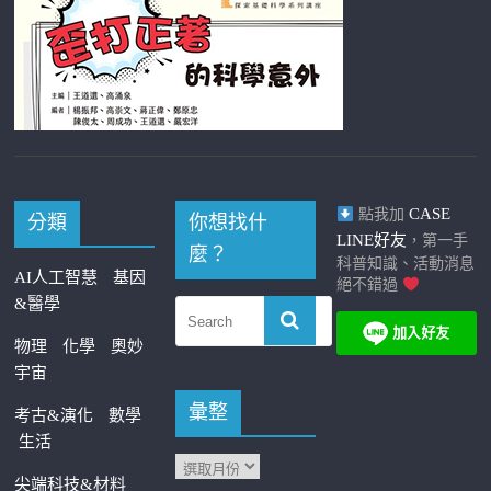
CASE
點我加
分類
你想找什
LINE好友
，第一手
麼？
科普知識、活動消息
AI人工智慧
基因
絕不錯過
&醫學
物理
化學
奧妙
宇宙
彙整
考古&演化
數學
生活
尖端科技&材料