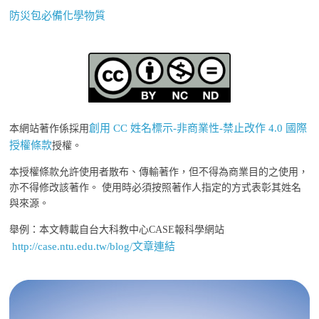
防災包必備化學物質
創用 CC 姓名標示-非商業性-禁止改作 4.0 國際
本網站著作係採用
授權條款
授權。
本授權條款允許使用者散布、傳輸著作，但不得為商業目的之使用，
亦不得修改該著作。 使用時必須按照著作人指定的方式表彰其姓名
與來源。
舉例：本文轉載自台大科教中心CASE報科學網站
http://case.ntu.edu.tw/blog/文章連結