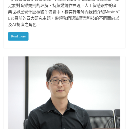
足於對音樂規則的理解，持續燃燒作曲魂。人工智慧眼中的音
樂世界呈現什麼樣貌？演講中，楊奕軒老師向我們介紹Music AI
Lab目前的四大研究主題，帶領我們認識音樂科技的不同面向以
及AI扮演之角色。
Read more