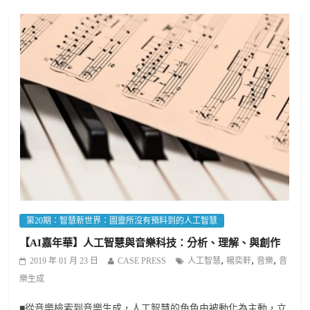
第20期：智慧新世界：圖靈所沒有預料到的人工智慧
【AI嘉年華】人工智慧與音樂科技：分析、理解、與創作
,
,
,
2019 年 01 月 23 日
CASE PRESS
人工智慧
楊奕軒
音樂
音
樂生成
■從音樂檢索到音樂生成，人工智慧的角色由被動化為主動，立