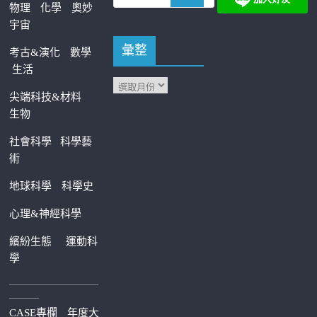
物理
化學
奧妙
宇宙
彙整
考古&演化
數學
生活
尖端科技&材料
生物
社會科學
科學藝
術
地球科學
科學史
心理&神經科學
繽紛生態
運動科
學
—————————
———
CASE專欄
年度大