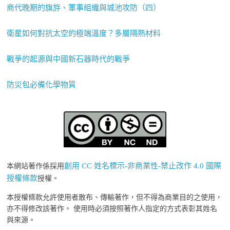
商代晚期的旗斿、軍事組織與城池攻防（四）
衛星如何對抗太空的極端溫度？多層隔熱材料
戰爭的起源與中國新石器時代的戰爭
防災包必備化學物質
創用 CC 姓名標示-非商業性-禁止改作 4.0 國際
本網站著作係採用
授權條款
授權。
本授權條款允許使用者散布、傳輸著作，但不得為商業目的之使用，
亦不得修改該著作。 使用時必須按照著作人指定的方式表彰其姓名
與來源。