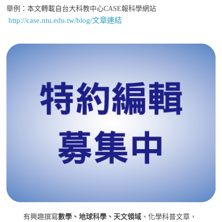
舉例：本文轉載自台大科教中心CASE報科學網站
http://case.ntu.edu.tw/blog/文章連結
有興趣撰寫
數學、地球科學、天文領域
、化學科普文章，