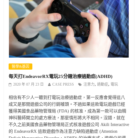
醫學&基因
每天打EndeavorRX電玩25分鐘治療過動症(ADHD)
,
,
2020 年 07 月 23 日
CASE PRESS
注意力
過動症
電玩
相信有不少人一聽到打電玩治療過動症，第一反應會覺得這八
成又是那間遊戲公司的行銷噱頭。不過如果這款電玩遊戲巳經
獲得美國食品藥物管理局 (FDA) 的核准，成為第一款可以由精
神科醫師開立的處方療法，那麼情形將大不相同。沒錯，就在
不久之前美國食品藥物管理局正式核准遊戲公司 Akili Interactive
的 EndeavorRX 這款遊戲作為注意力缺陷過動症 (Attention