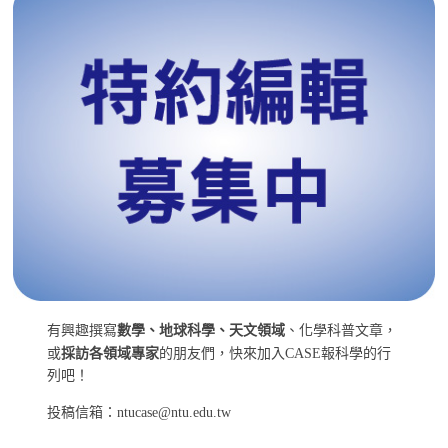
有興趣撰寫
數學、地球科學、天文領域
、化學科普文章，
或
採訪各領域專家
的朋友們，快來加入CASE報科學的行
列吧！
投稿信箱：ntucase@ntu.edu.tw