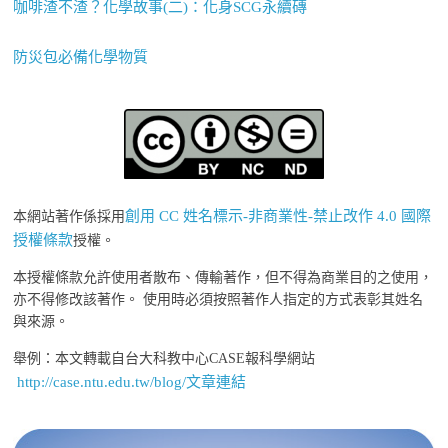
咖啡渣不渣？化學故事(二)：化身SCG永續磚
防災包必備化學物質
創用 CC 姓名標示-非商業性-禁止改作 4.0 國際
本網站著作係採用
授權條款
授權。
本授權條款允許使用者散布、傳輸著作，但不得為商業目的之使用，
亦不得修改該著作。 使用時必須按照著作人指定的方式表彰其姓名
與來源。
舉例：本文轉載自台大科教中心CASE報科學網站
http://case.ntu.edu.tw/blog/文章連結