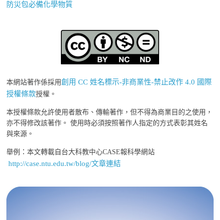
防災包必備化學物質
創用 CC 姓名標示-非商業性-禁止改作 4.0 國際
本網站著作係採用
授權條款
授權。
本授權條款允許使用者散布、傳輸著作，但不得為商業目的之使用，
亦不得修改該著作。 使用時必須按照著作人指定的方式表彰其姓名
與來源。
舉例：本文轉載自台大科教中心CASE報科學網站
http://case.ntu.edu.tw/blog/文章連結