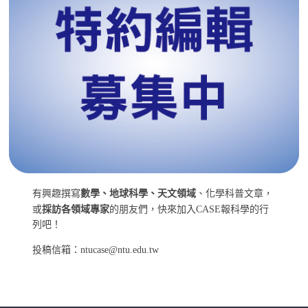
有興趣撰寫
數學、地球科學、天文領域
、化學科普文章，
或
採訪各領域專家
的朋友們，快來加入CASE報科學的行
列吧！
投稿信箱：ntucase@ntu.edu.tw