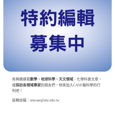
有興趣撰寫
數學、地球科學、天文領域
、化學科普文章，
或
採訪各領域專家
的朋友們，快來加入CASE報科學的行
列吧！
投稿信箱：ntucase@ntu.edu.tw