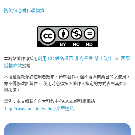
防災包必備化學物質
創用 CC 姓名標示-非商業性-禁止改作 4.0 國際
本網站著作係採用
授權條款
授權。
本授權條款允許使用者散布、傳輸著作，但不得為商業目的之使用，
亦不得修改該著作。 使用時必須按照著作人指定的方式表彰其姓名
與來源。
舉例：本文轉載自台大科教中心CASE報科學網站
http://case.ntu.edu.tw/blog/文章連結