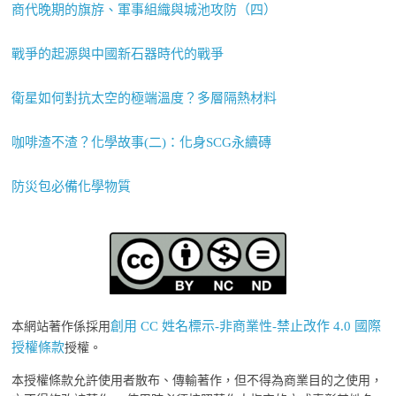
商代晚期的旗斿、軍事組織與城池攻防（四）
戰爭的起源與中國新石器時代的戰爭
衛星如何對抗太空的極端溫度？多層隔熱材料
咖啡渣不渣？化學故事(二)：化身SCG永續磚
防災包必備化學物質
創用 CC 姓名標示-非商業性-禁止改作 4.0 國際
本網站著作係採用
授權條款
授權。
本授權條款允許使用者散布、傳輸著作，但不得為商業目的之使用，