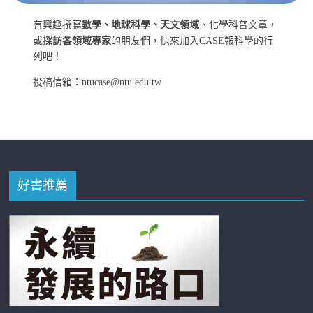
有興趣撰寫
數學、地球科學、天文領域
、化學科普文章，
或
採訪各領域專家
的朋友們，快來加入CASE報科學的行
列吧！
投稿信箱：ntucase@ntu.edu.tw
好書推薦