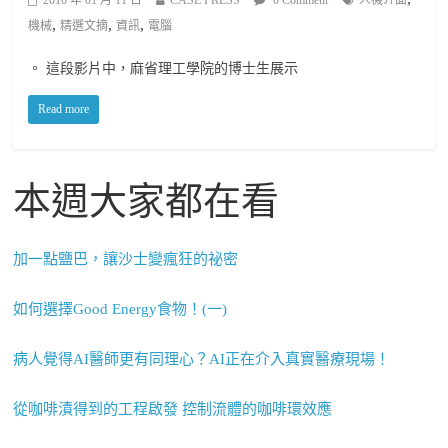
,
,
,
機械
精選文摘
資訊
電腦
。 這段影片中，麻省理工學院的博士生展示
Read more
本週大家都在看
加一點鹽巴，讓沙士變瘋狂的祕密
如何選擇Good Energy食物！(一)
病人覺得AI醫師更有同理心？AI正在介入真實醫療現場！
從咖啡漬得到的工程啟發 控制流體的咖啡環效應