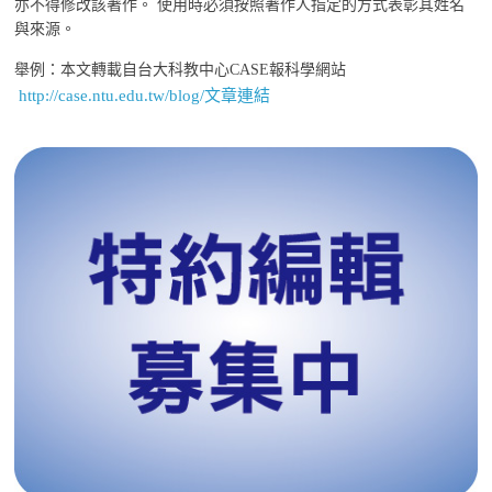
亦不得修改該著作。 使用時必須按照著作人指定的方式表彰其姓名
與來源。
舉例：本文轉載自台大科教中心CASE報科學網站
http://case.ntu.edu.tw/blog/文章連結