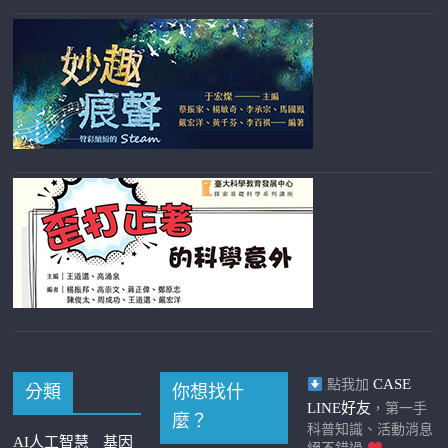
CASE
點我加
分類
你想找什
LINE好友
，第一手
麼？
科普知識、活動消息
AI人工智慧
基因