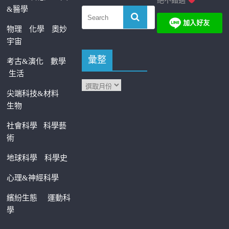
絕不錯過
&醫學
物理
化學
奧妙
宇宙
彙整
考古&演化
數學
生活
尖端科技&材料
生物
社會科學
科學藝
術
地球科學
科學史
心理&神經科學
繽紛生態
運動科
學
—————————