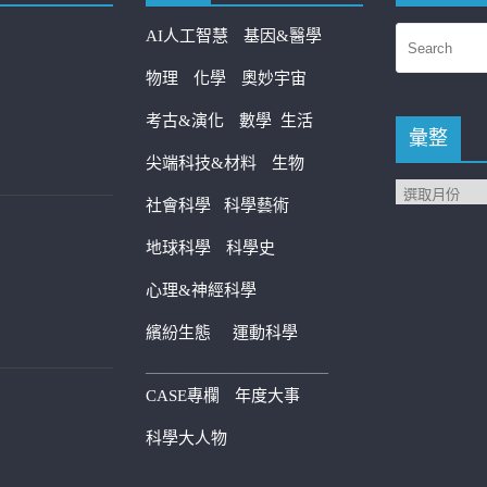
AI人工智慧
基因&醫學
物理
化學
奧妙宇宙
考古&演化
數學
生活
彙整
尖端科技&材料
生物
社會科學
科學藝術
地球科學
科學史
心理&神經科學
繽紛生態
運動科學
————————————
CASE專欄
年度大事
科學大人物