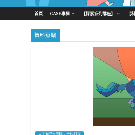
首頁
CASE專欄
【探索系列講座】
【
資料蒸餾
人工智慧&電腦、資料科學