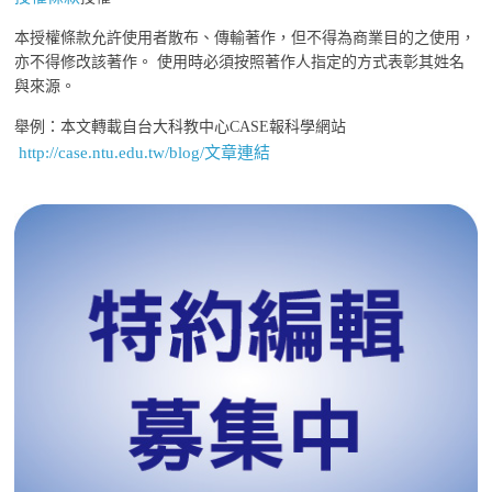
本授權條款允許使用者散布、傳輸著作，但不得為商業目的之使用，
亦不得修改該著作。 使用時必須按照著作人指定的方式表彰其姓名
與來源。
舉例：本文轉載自台大科教中心CASE報科學網站
http://case.ntu.edu.tw/blog/文章連結