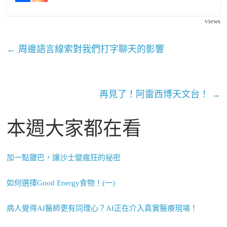
views
←
周邊語言線索對我們打字聊天的影響
再見了！阿雷西博天文台！
→
本週大家都在看
加一點鹽巴，讓沙士變瘋狂的祕密
如何選擇Good Energy食物！(一)
病人覺得AI醫師更有同理心？AI正在介入真實醫療現場！