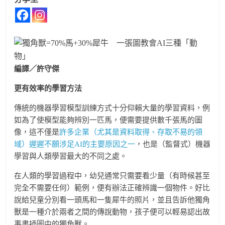
編譯／許守傑
更有效率的學習方法
傳統的機器學習模型訓練方式十分仰賴大量的學習資料，例
如為了使模型能夠辨別一匹馬，便需要提供數千張馬的圖
像，這不僅是
許多企業（尤其是資料取得、存取不易的領
域）遲遲不願涉足AI的主要原因之一
，也是（監督式）機器
學習與人類學習最大的不同之處。
在人類的學習過程中，幼兒通常只需要看少量（有時候甚至
完全不需要任何）範例，便有辦法正確辨識一個物件。好比
說給兒童分別看一頭馬和一隻犀牛的照片，並且告訴他獨角
獸是一種介於兩者之間的傳說動物，孩子便可以輕易認出故
事書插圖中的獨角獸。