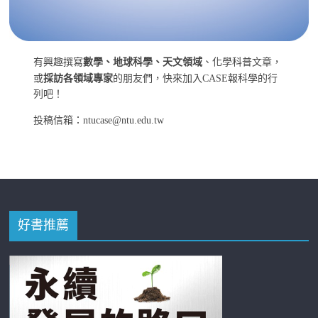
有興趣撰寫
數學、地球科學、天文領域
、化學科普文章，
或
採訪各領域專家
的朋友們，快來加入CASE報科學的行
列吧！
投稿信箱：ntucase@ntu.edu.tw
好書推薦