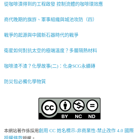
從咖啡漬得到的工程啟發 控制流體的咖啡環效應
商代晚期的旗斿、軍事組織與城池攻防（四）
戰爭的起源與中國新石器時代的戰爭
衛星如何對抗太空的極端溫度？多層隔熱材料
咖啡渣不渣？化學故事(二)：化身SCG永續磚
防災包必備化學物質
創用 CC 姓名標示-非商業性-禁止改作 4.0 國際
本網站著作係採用
授權條款
授權。