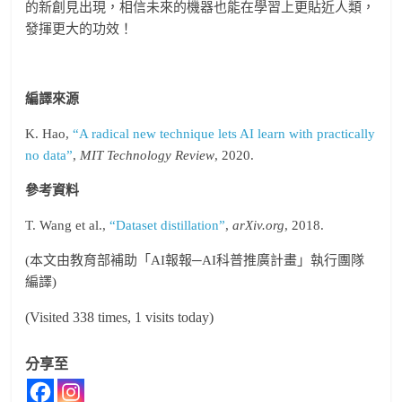
的新創見出現，相信未來的機器也能在學習上更貼近人類，
發揮更大的功效！
編譯來源
K. Hao,
“A radical new technique lets AI learn with practically
no data”
,
MIT Technology Review
, 2020.
參考資料
T. Wang et al.,
“Dataset distillation”
,
arXiv.org
, 2018.
(本文由教育部補助「AI報報─AI科普推廣計畫」執行團隊
編譯)
(Visited 338 times, 1 visits today)
分享至