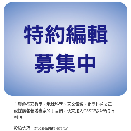
有興趣撰寫
數學、地球科學、天文領域
、化學科普文章，
或
採訪各領域專家
的朋友們，快來加入CASE報科學的行
列吧！
投稿信箱：ntucase@ntu.edu.tw