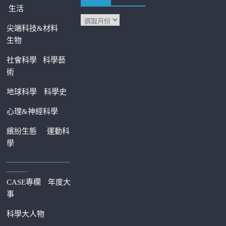
生活
尖端科技&材料
生物
社會科學
科學藝
術
地球科學
科學史
心理&神經科學
繽紛生態
運動科
學
—————————
———
CASE專欄
年度大
事
科學大人物