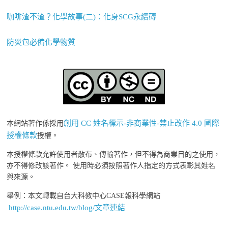
咖啡渣不渣？化學故事(二)：化身SCG永續磚
防災包必備化學物質
創用 CC 姓名標示-非商業性-禁止改作 4.0 國際
本網站著作係採用
授權條款
授權。
本授權條款允許使用者散布、傳輸著作，但不得為商業目的之使用，
亦不得修改該著作。 使用時必須按照著作人指定的方式表彰其姓名
與來源。
舉例：本文轉載自台大科教中心CASE報科學網站
http://case.ntu.edu.tw/blog/文章連結