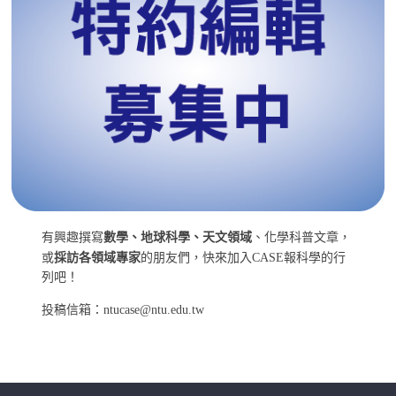
有興趣撰寫
數學、地球科學、天文領域
、化學科普文章，
或
採訪各領域專家
的朋友們，快來加入CASE報科學的行
列吧！
投稿信箱：ntucase@ntu.edu.tw