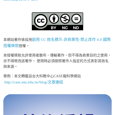
創用 CC 姓名標示-非商業性-禁止改作 4.0 國際
本網站著作係採用
授權條款
授權。
本授權條款允許使用者散布、傳輸著作，但不得為商業目的之使用，
亦不得修改該著作。 使用時必須按照著作人指定的方式表彰其姓名
與來源。
舉例：本文轉載自台大科教中心CASE報科學網站
http://case.ntu.edu.tw/blog/文章連結