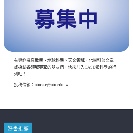
有興趣撰寫
數學、地球科學、天文領域
、化學科普文章，
或
採訪各領域專家
的朋友們，快來加入CASE報科學的行
列吧！
投稿信箱：ntucase@ntu.edu.tw
好書推薦