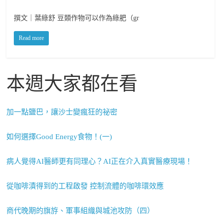
撰文｜葉綠舒 豆類作物可以作為綠肥（gr
Read more
本週大家都在看
加一點鹽巴，讓沙士變瘋狂的祕密
如何選擇Good Energy食物！(一)
病人覺得AI醫師更有同理心？AI正在介入真實醫療現場！
從咖啡漬得到的工程啟發 控制流體的咖啡環效應
商代晚期的旗斿、軍事組織與城池攻防（四）