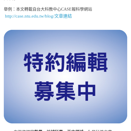
舉例：本文轉載自台大科教中心CASE報科學網站
http://case.ntu.edu.tw/blog/文章連結