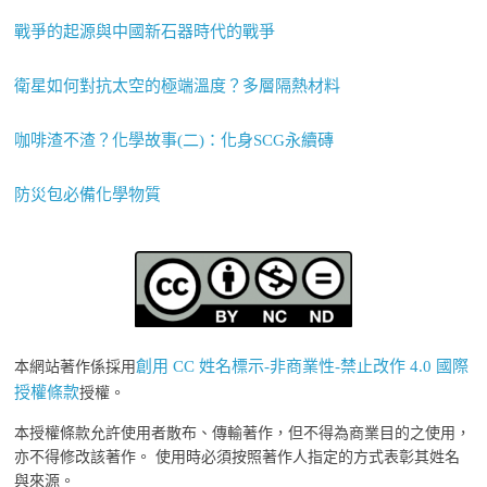
戰爭的起源與中國新石器時代的戰爭
衛星如何對抗太空的極端溫度？多層隔熱材料
咖啡渣不渣？化學故事(二)：化身SCG永續磚
防災包必備化學物質
創用 CC 姓名標示-非商業性-禁止改作 4.0 國際
本網站著作係採用
授權條款
授權。
本授權條款允許使用者散布、傳輸著作，但不得為商業目的之使用，
亦不得修改該著作。 使用時必須按照著作人指定的方式表彰其姓名
與來源。