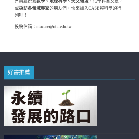
有興趣撰寫
數學、地球科學、天文領域
、化學科普文章，
或
採訪各領域專家
的朋友們，快來加入CASE報科學的行
列吧！
投稿信箱：ntucase@ntu.edu.tw
好書推薦